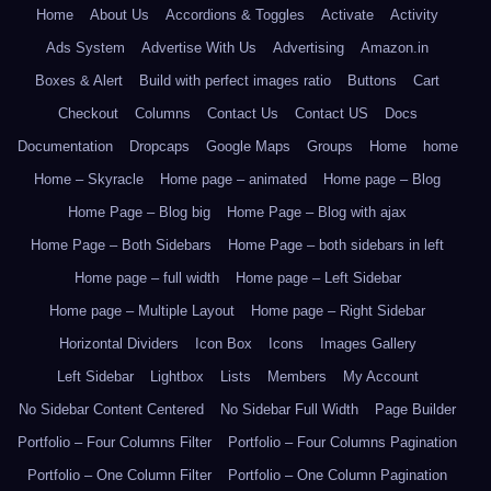
Home
About Us
Accordions & Toggles
Activate
Activity
Ads System
Advertise With Us
Advertising
Amazon.in
Boxes & Alert
Build with perfect images ratio
Buttons
Cart
Checkout
Columns
Contact Us
Contact US
Docs
Documentation
Dropcaps
Google Maps
Groups
Home
home
Home – Skyracle
Home page – animated
Home page – Blog
Home Page – Blog big
Home Page – Blog with ajax
Home Page – Both Sidebars
Home Page – both sidebars in left
Home page – full width
Home page – Left Sidebar
Home page – Multiple Layout
Home page – Right Sidebar
Horizontal Dividers
Icon Box
Icons
Images Gallery
Left Sidebar
Lightbox
Lists
Members
My Account
No Sidebar Content Centered
No Sidebar Full Width
Page Builder
Portfolio – Four Columns Filter
Portfolio – Four Columns Pagination
Portfolio – One Column Filter
Portfolio – One Column Pagination