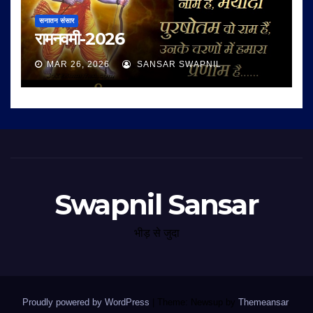
सनातन संसार
रामनवमी-2026
MAR 26, 2026
SANSAR SWAPNIL
Swapnil Sansar
भीड़ से जुदा
Proudly powered by WordPress
|
Theme: Newsup by
Themeansar
.