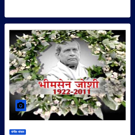
संगीत संसार