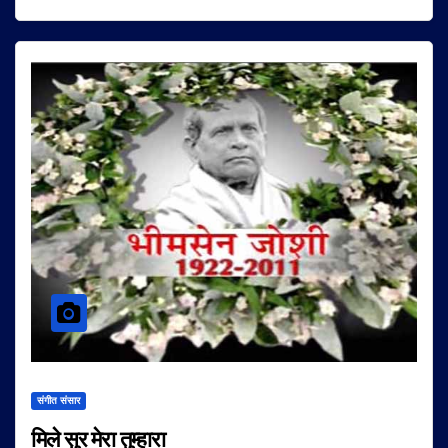
संगीत संसार
मिले सुर मेरा तुम्हारा