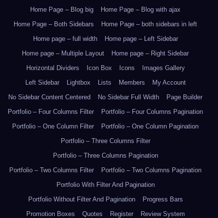
Home Page – Blog big
Home Page – Blog with ajax
Home Page – Both Sidebars
Home Page – both sidebars in left
Home page – full width
Home page – Left Sidebar
Home page – Multiple Layout
Home page – Right Sidebar
Horizontal Dividers
Icon Box
Icons
Images Gallery
Left Sidebar
Lightbox
Lists
Members
My Account
No Sidebar Content Centered
No Sidebar Full Width
Page Builder
Portfolio – Four Columns Filter
Portfolio – Four Columns Pagination
Portfolio – One Column Filter
Portfolio – One Column Pagination
Portfolio – Three Columns Filter
Portfolio – Three Columns Pagination
Portfolio – Two Columns Filter
Portfolio – Two Columns Pagination
Portfolio With Filter And Pagination
Portfolio Without Filter And Pagination
Progress Bars
Promotion Boxes
Quotes
Register
Review System