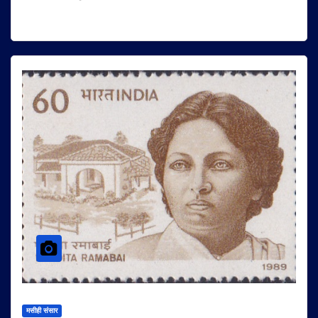
मसीही संसार