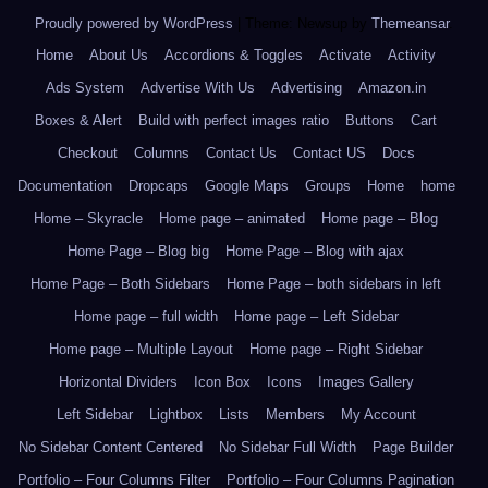
Proudly powered by WordPress
|
Theme: Newsup by
Themeansar
.
Home
About Us
Accordions & Toggles
Activate
Activity
Ads System
Advertise With Us
Advertising
Amazon.in
Boxes & Alert
Build with perfect images ratio
Buttons
Cart
Checkout
Columns
Contact Us
Contact US
Docs
Documentation
Dropcaps
Google Maps
Groups
Home
home
Home – Skyracle
Home page – animated
Home page – Blog
Home Page – Blog big
Home Page – Blog with ajax
Home Page – Both Sidebars
Home Page – both sidebars in left
Home page – full width
Home page – Left Sidebar
Home page – Multiple Layout
Home page – Right Sidebar
Horizontal Dividers
Icon Box
Icons
Images Gallery
Left Sidebar
Lightbox
Lists
Members
My Account
No Sidebar Content Centered
No Sidebar Full Width
Page Builder
Portfolio – Four Columns Filter
Portfolio – Four Columns Pagination