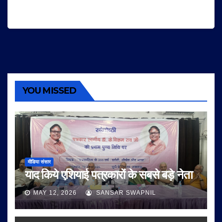
YOU MISSED
मीडिया संसार
याद किये एशियाई पत्रकारों के सबसे बड़े नेता
MAY 12, 2026
SANSAR SWAPNIL