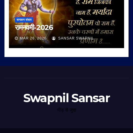
सनातन संसार
रामनवमी-2026
MAR 26, 2026
SANSAR SWAPNIL
Swapnil Sansar
भीड़ से जुदा