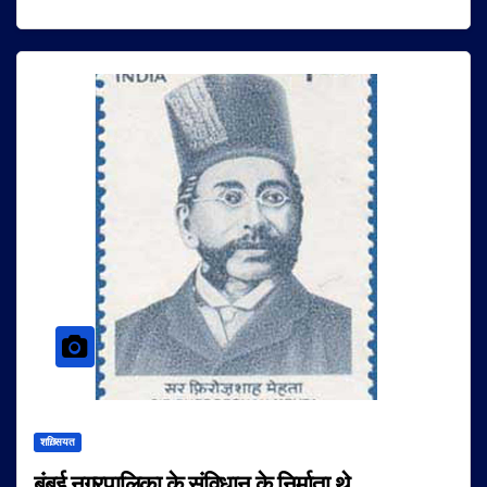
शख़्सियत
बंबई नगरपालिका के संविधान के निर्माता थे