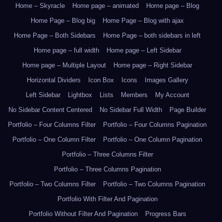
Home – Skyracle
Home page – animated
Home page – Blog
Home Page – Blog big
Home Page – Blog with ajax
Home Page – Both Sidebars
Home Page – both sidebars in left
Home page – full width
Home page – Left Sidebar
Home page – Multiple Layout
Home page – Right Sidebar
Horizontal Dividers
Icon Box
Icons
Images Gallery
Left Sidebar
Lightbox
Lists
Members
My Account
No Sidebar Content Centered
No Sidebar Full Width
Page Builder
Portfolio – Four Columns Filter
Portfolio – Four Columns Pagination
Portfolio – One Column Filter
Portfolio – One Column Pagination
Portfolio – Three Columns Filter
Portfolio – Three Columns Pagination
Portfolio – Two Columns Filter
Portfolio – Two Columns Pagination
Portfolio With Filter And Pagination
Portfolio Without Filter And Pagination
Progress Bars