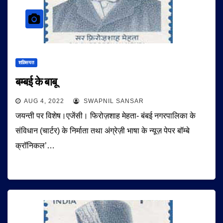
शख़्सियत
बम्बई के बाबू
AUG 4, 2022
SWAPNIL SANSAR
जयन्ती पर विशेष।एजेंसी। फिरोज़शाह मेहता- बंबई नगरपालिका के
संविधान (चार्टर) के निर्माता तथा अंग्रेज़ी भाषा के न्यूज़ पेपर बॉम्बे
क्रॉनिकल’…