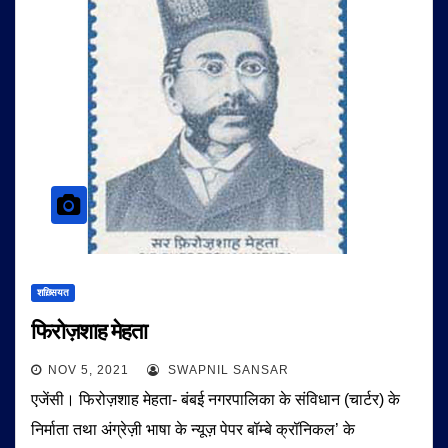
शख़्सियत
फिरोज़शाह मेहता
NOV 5, 2021
SWAPNIL SANSAR
एजेंसी। फिरोज़शाह मेहता- बंबई नगरपालिका के संविधान (चार्टर) के
निर्माता तथा अंग्रेज़ी भाषा के न्यूज़ पेपर बॉम्बे क्रॉनिकल’ के