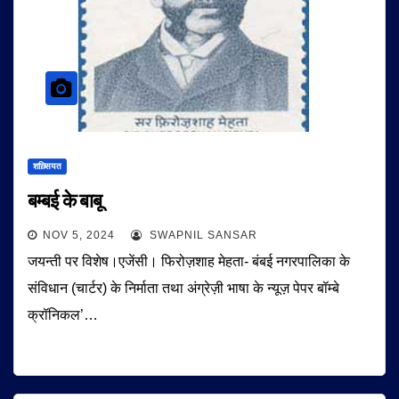
शख़्सियत
बम्बई के बाबू
NOV 5, 2024
SWAPNIL SANSAR
जयन्ती पर विशेष।एजेंसी। फिरोज़शाह मेहता- बंबई नगरपालिका के
संविधान (चार्टर) के निर्माता तथा अंग्रेज़ी भाषा के न्यूज़ पेपर बॉम्बे
क्रॉनिकल’…