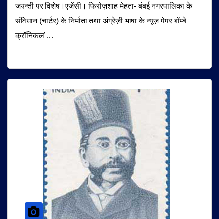
जयन्ती पर विशेष।एजेंसी। फिरोज़शाह मेहता- बंबई नगरपालिका के
संविधान (चार्टर) के निर्माता तथा अंग्रेज़ी भाषा के न्यूज़ पेपर बॉम्बे
क्रॉनिकल’…