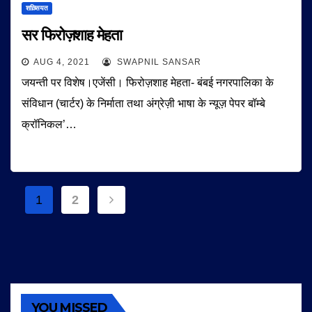
शख़्सियत
सर फिरोज़शाह मेहता
AUG 4, 2021
SWAPNIL SANSAR
जयन्ती पर विशेष।एजेंसी। फिरोज़शाह मेहता- बंबई नगरपालिका के
संविधान (चार्टर) के निर्माता तथा अंग्रेज़ी भाषा के न्यूज़ पेपर बॉम्बे
क्रॉनिकल’…
Posts
1
2
navigation
YOU MISSED