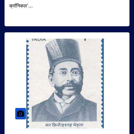
क्रॉनिकल’…