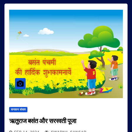
सनातन संसार
ऋतुराज बसंत और सरस्वती पूजा