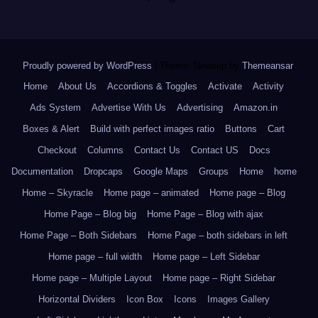
Proudly powered by WordPress
|
Theme: Newsup by
Themeansar
.
Home
About Us
Accordions & Toggles
Activate
Activity
Ads System
Advertise With Us
Advertising
Amazon.in
Boxes & Alert
Build with perfect images ratio
Buttons
Cart
Checkout
Columns
Contact Us
Contact US
Docs
Documentation
Dropcaps
Google Maps
Groups
Home
home
Home – Skyracle
Home page – animated
Home page – Blog
Home Page – Blog big
Home Page – Blog with ajax
Home Page – Both Sidebars
Home Page – both sidebars in left
Home page – full width
Home page – Left Sidebar
Home page – Multiple Layout
Home page – Right Sidebar
Horizontal Dividers
Icon Box
Icons
Images Gallery