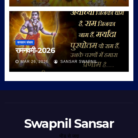
सनातन संसार
रामनवमी-2026
MAR 26, 2026
SANSAR SWAPNIL
Swapnil Sansar
भीड़ से जुदा