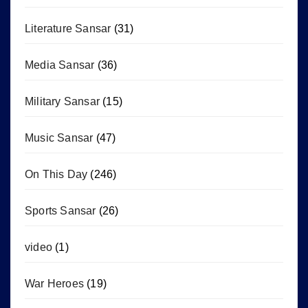
Literature Sansar
(31)
Media Sansar
(36)
Military Sansar
(15)
Music Sansar
(47)
On This Day
(246)
Sports Sansar
(26)
video
(1)
War Heroes
(19)