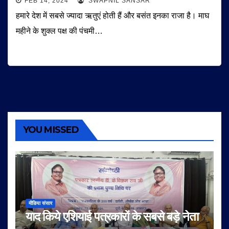
FEB 14, 2024
SWAPNIL SANSAR
हमारे देश में सबसे ज्यादा ऋतुएं होती हैं और बसंत इनका राजा है। माघ
महीने के शुक्ल पक्ष की पंचमी…
YOU MISSED
मीडिया संसार
याद किये एशियाई पत्रकारों के सबसे बड़े नेता