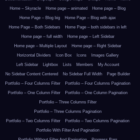
Home – Skyracle
Home page – animated
Home page – Blog
Home Page – Blog big
Home Page – Blog with ajax
Home Page – Both Sidebars
Home Page – both sidebars in left
Home page – full width
Home page – Left Sidebar
Home page – Multiple Layout
Home page – Right Sidebar
Horizontal Dividers
Icon Box
Icons
Images Gallery
Left Sidebar
Lightbox
Lists
Members
My Account
No Sidebar Content Centered
No Sidebar Full Width
Page Builder
Portfolio – Four Columns Filter
Portfolio – Four Columns Pagination
Portfolio – One Column Filter
Portfolio – One Column Pagination
Portfolio – Three Columns Filter
Portfolio – Three Columns Pagination
Portfolio – Two Columns Filter
Portfolio – Two Columns Pagination
Portfolio With Filter And Pagination
Portfolio Without Filter And Pagination
Progress Bars