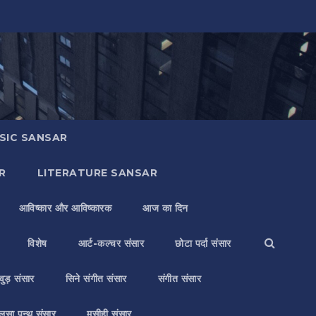
SIC SANSAR
R
LITERATURE SANSAR
आविष्कार और आविष्कारक
आज का दिन
विशेष
आर्ट-कल्चर संसार
छोटा पर्दा संसार
वुड़ संसार
सिने संगीत संसार
संगीत संसार
लसा पन्थ संसार
मसीही संसार