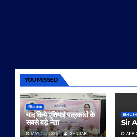
YOU MISSED
मीडिया संसार
याद किये एशियाई पत्रकारों के
ENGLISH
सबसे बड़े नेता
Sir 
MAY 12, 2026
SANSAR
APR 