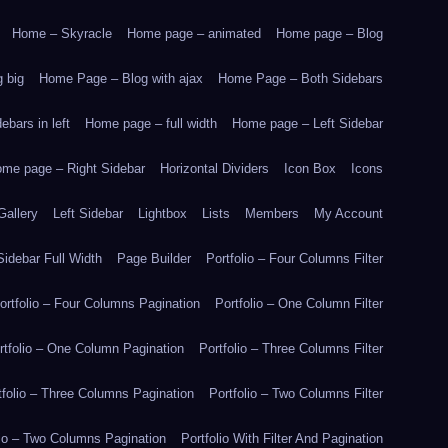
Home – Skyracle
Home page – animated
Home page – Blog
 big
Home Page – Blog with ajax
Home Page – Both Sidebars
bars in left
Home page – full width
Home page – Left Sidebar
me page – Right Sidebar
Horizontal Dividers
Icon Box
Icons
Gallery
Left Sidebar
Lightbox
Lists
Members
My Account
idebar Full Width
Page Builder
Portfolio – Four Columns Filter
ortfolio – Four Columns Pagination
Portfolio – One Column Filter
rtfolio – One Column Pagination
Portfolio – Three Columns Filter
tfolio – Three Columns Pagination
Portfolio – Two Columns Filter
lio – Two Columns Pagination
Portfolio With Filter And Pagination