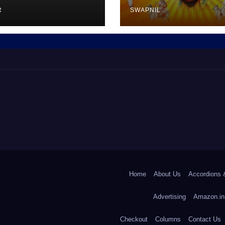
R
SWAPNIL
Home
About Us
Accordions 
Advertising
Amazon.in
Checkout
Columns
Contact Us