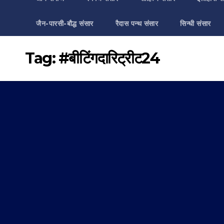
जैन-पारसी-बौद्ध संसार
रैदास पन्थ संसार
सिन्धी संसार
Tag:
#बीटिंगदारिट्रीट24