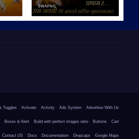
SWAPNIL
& Toggles
Activate
Activity
Ads System
Advertise With Us
Boxes & Alert
Build with perfect images ratio
Buttons
Cart
Contact US
Docs
Documentation
Dropcaps
Google Maps