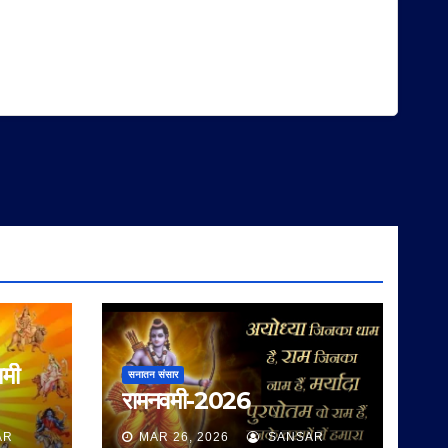
वमी
सनातन संसार
रामनवमी-2026
AR
MAR 26, 2026
SANSAR