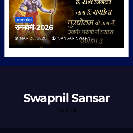
सनातन संसार
रामनवमी-2026
MAR 26, 2026
SANSAR SWAPNIL
Swapnil Sansar
भीड़ से जुदा