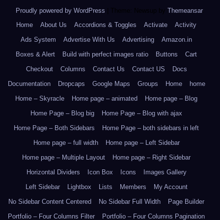
Proudly powered by WordPress
|
Theme: Newsup by
Themeansar
.
Home
About Us
Accordions & Toggles
Activate
Activity
Ads System
Advertise With Us
Advertising
Amazon.in
Boxes & Alert
Build with perfect images ratio
Buttons
Cart
Checkout
Columns
Contact Us
Contact US
Docs
Documentation
Dropcaps
Google Maps
Groups
Home
home
Home – Skyracle
Home page – animated
Home page – Blog
Home Page – Blog big
Home Page – Blog with ajax
Home Page – Both Sidebars
Home Page – both sidebars in left
Home page – full width
Home page – Left Sidebar
Home page – Multiple Layout
Home page – Right Sidebar
Horizontal Dividers
Icon Box
Icons
Images Gallery
Left Sidebar
Lightbox
Lists
Members
My Account
No Sidebar Content Centered
No Sidebar Full Width
Page Builder
Portfolio – Four Columns Filter
Portfolio – Four Columns Pagination