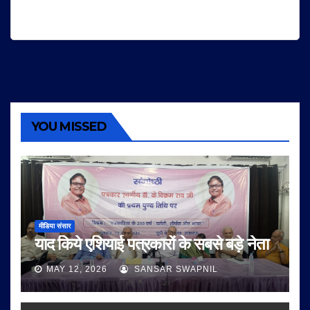
YOU MISSED
मीडिया संसार
याद किये एशियाई पत्रकारों के सबसे बड़े नेता
MAY 12, 2026
SANSAR SWAPNIL