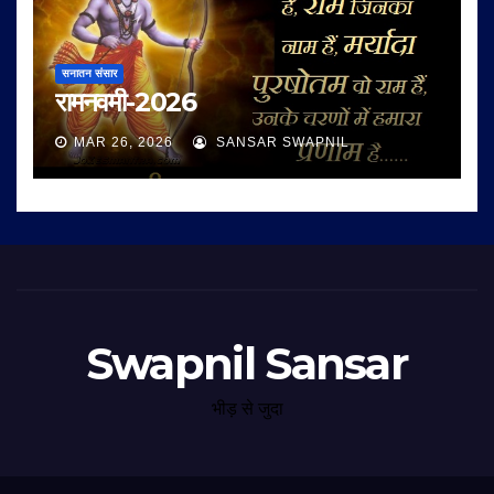
सनातन संसार
रामनवमी-2026
MAR 26, 2026
SANSAR SWAPNIL
Swapnil Sansar
भीड़ से जुदा