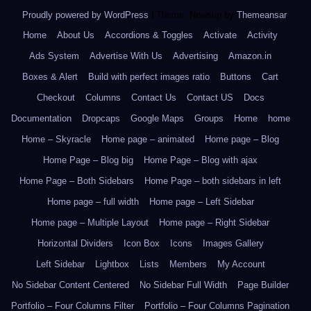
Proudly powered by WordPress
|
Theme: Newsup by
Themeansar
.
Home
About Us
Accordions & Toggles
Activate
Activity
Ads System
Advertise With Us
Advertising
Amazon.in
Boxes & Alert
Build with perfect images ratio
Buttons
Cart
Checkout
Columns
Contact Us
Contact US
Docs
Documentation
Dropcaps
Google Maps
Groups
Home
home
Home – Skyracle
Home page – animated
Home page – Blog
Home Page – Blog big
Home Page – Blog with ajax
Home Page – Both Sidebars
Home Page – both sidebars in left
Home page – full width
Home page – Left Sidebar
Home page – Multiple Layout
Home page – Right Sidebar
Horizontal Dividers
Icon Box
Icons
Images Gallery
Left Sidebar
Lightbox
Lists
Members
My Account
No Sidebar Content Centered
No Sidebar Full Width
Page Builder
Portfolio – Four Columns Filter
Portfolio – Four Columns Pagination