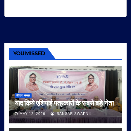
YOU MISSED
मीडिया संसार
याद किये एशियाई पत्रकारों के सबसे बड़े नेता
MAY 12, 2026
SANSAR SWAPNIL