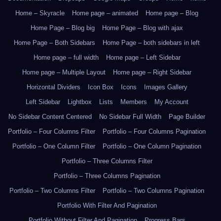
Home – Skyracle
Home page – animated
Home page – Blog
Home Page – Blog big
Home Page – Blog with ajax
Home Page – Both Sidebars
Home Page – both sidebars in left
Home page – full width
Home page – Left Sidebar
Home page – Multiple Layout
Home page – Right Sidebar
Horizontal Dividers
Icon Box
Icons
Images Gallery
Left Sidebar
Lightbox
Lists
Members
My Account
No Sidebar Content Centered
No Sidebar Full Width
Page Builder
Portfolio – Four Columns Filter
Portfolio – Four Columns Pagination
Portfolio – One Column Filter
Portfolio – One Column Pagination
Portfolio – Three Columns Filter
Portfolio – Three Columns Pagination
Portfolio – Two Columns Filter
Portfolio – Two Columns Pagination
Portfolio With Filter And Pagination
Portfolio Without Filter And Pagination
Progress Bars