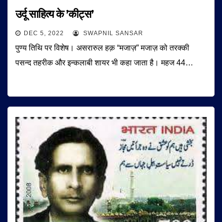
उर्दू साहित्य के ’कीट्स’
DEC 5, 2022
SWAPNIL SANSAR
पुण्य तिथि पर विशेष। असरारुल हक़ “मजाज़” मजाज़ को तरक्की
पसन्द तहरीक और इन्कलाबी शायर भी कहा जाता है। महज 44…