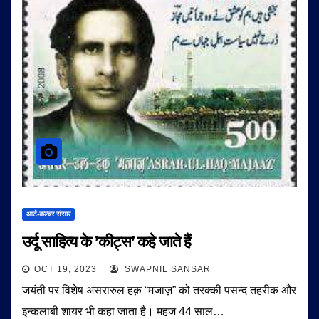
आर्ट-कल्चर संसार
उर्दू साहित्य के ’कीट्स’ कहे जाते हैं
OCT 19, 2023
SWAPNIL SANSAR
जयंती पर विशेष असरारुल हक़ “मजाज़” को तरक्की पसन्द तहरीक और
इन्कलाबी शायर भी कहा जाता है। महज 44 साल…