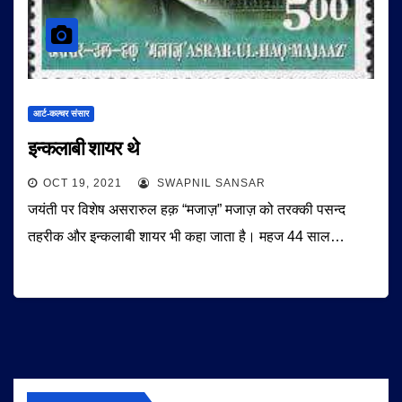
आर्ट-कल्चर संसार
इन्कलाबी शायर थे
OCT 19, 2021
SWAPNIL SANSAR
जयंती पर विशेष असरारुल हक़ “मजाज़” मजाज़ को तरक्की पसन्द
तहरीक और इन्कलाबी शायर भी कहा जाता है। महज 44 साल…