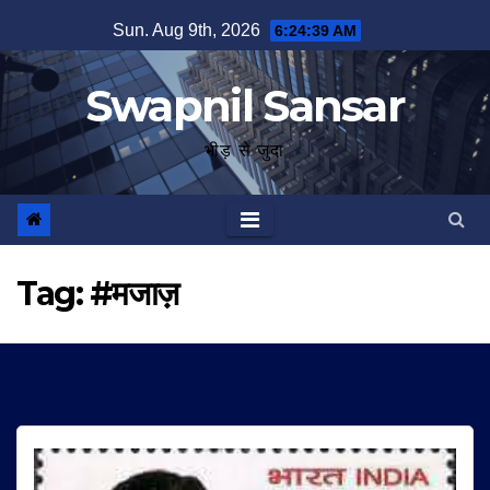
Skip
Sun. Aug 9th, 2026
6:24:40 AM
to
content
Swapnil Sansar
भीड़ से जुदा
Tag:
#मजाज़