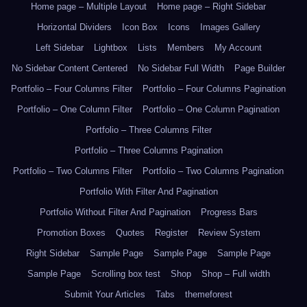
Home page – Multiple Layout
Home page – Right Sidebar
Horizontal Dividers
Icon Box
Icons
Images Gallery
Left Sidebar
Lightbox
Lists
Members
My Account
No Sidebar Content Centered
No Sidebar Full Width
Page Builder
Portfolio – Four Columns Filter
Portfolio – Four Columns Pagination
Portfolio – One Column Filter
Portfolio – One Column Pagination
Portfolio – Three Columns Filter
Portfolio – Three Columns Pagination
Portfolio – Two Columns Filter
Portfolio – Two Columns Pagination
Portfolio With Filter And Pagination
Portfolio Without Filter And Pagination
Progress Bars
Promotion Boxes
Quotes
Register
Review System
Right Sidebar
Sample Page
Sample Page
Sample Page
Sample Page
Scrolling box test
Shop
Shop – Full width
Submit Your Articles
Tabs
themeforest