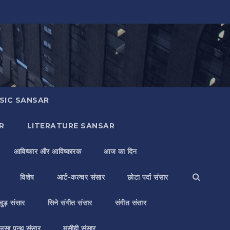
SIC SANSAR
R
LITERATURE SANSAR
आविष्कार और आविष्कारक
आज का दिन
विशेष
आर्ट-कल्चर संसार
छोटा पर्दा संसार
वुड़ संसार
सिने संगीत संसार
संगीत संसार
लसा पन्थ संसार
मसीही संसार