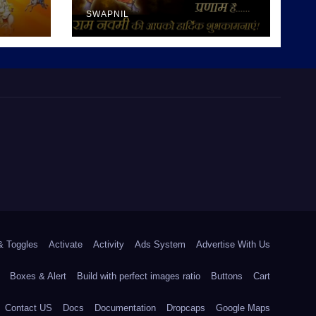
SWAPNIL
& Toggles
Activate
Activity
Ads System
Advertise With Us
Boxes & Alert
Build with perfect images ratio
Buttons
Cart
Contact US
Docs
Documentation
Dropcaps
Google Maps