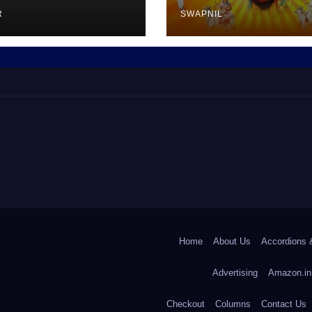
R
SWAPNIL
Home
About Us
Accordions 
Advertising
Amazon.in
Checkout
Columns
Contact Us