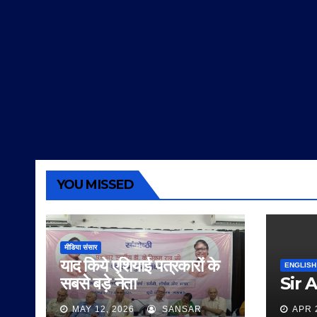
YOU MISSED
मीडिया संसार
याद किये एशियाई पत्रकारों के
ENGLISH
सबसे बड़े नेता
Sir 
MAY 12, 2026
SANSAR
APR 