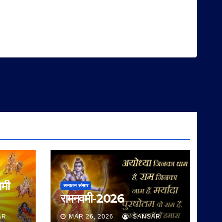
वमी
सनातन संसार
रामनवमी-2026
AR
MAR 26, 2026
SANSAR