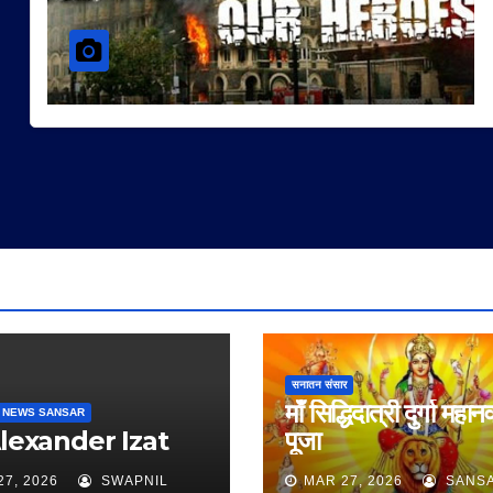
सनातन संसार
माँ सिद्धिदात्री दुर्गा महान
 NEWS SANSAR
Alexander Izat
पूजा
27, 2026
SWAPNIL
MAR 27, 2026
SANS