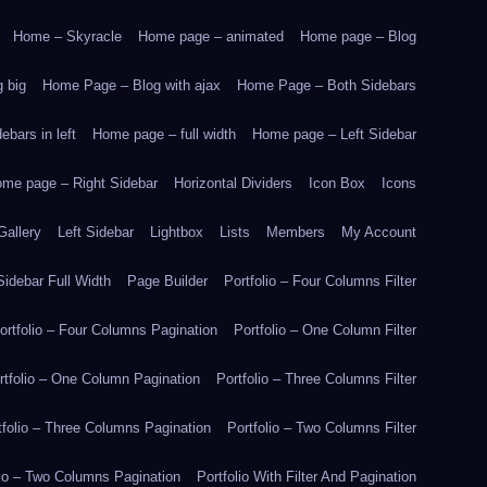
Home – Skyracle
Home page – animated
Home page – Blog
 big
Home Page – Blog with ajax
Home Page – Both Sidebars
bars in left
Home page – full width
Home page – Left Sidebar
me page – Right Sidebar
Horizontal Dividers
Icon Box
Icons
Gallery
Left Sidebar
Lightbox
Lists
Members
My Account
idebar Full Width
Page Builder
Portfolio – Four Columns Filter
ortfolio – Four Columns Pagination
Portfolio – One Column Filter
rtfolio – One Column Pagination
Portfolio – Three Columns Filter
tfolio – Three Columns Pagination
Portfolio – Two Columns Filter
lio – Two Columns Pagination
Portfolio With Filter And Pagination