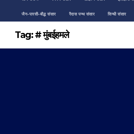
जैन-पारसी-बौद्ध संसार
रैदास पन्थ संसार
सिन्धी संसार
Tag:
# मुंबईहमले