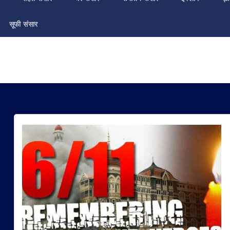
सूफी संसार