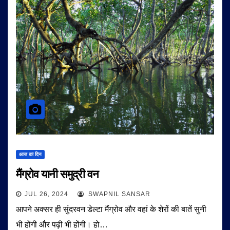
आज का दिन
मैंग्रोव यानी समुद्री वन
JUL 26, 2024
SWAPNIL SANSAR
आपने अक्सर ही सुंदरवन डेल्टा मैंग्रोव और वहां के शेरों की बातें सुनी
भी होंगी और पढ़ी भी होंगी। हो…