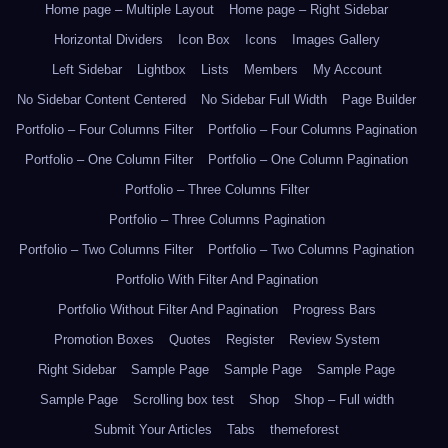
Home page – Multiple Layout
Home page – Right Sidebar
Horizontal Dividers
Icon Box
Icons
Images Gallery
Left Sidebar
Lightbox
Lists
Members
My Account
No Sidebar Content Centered
No Sidebar Full Width
Page Builder
Portfolio – Four Columns Filter
Portfolio – Four Columns Pagination
Portfolio – One Column Filter
Portfolio – One Column Pagination
Portfolio – Three Columns Filter
Portfolio – Three Columns Pagination
Portfolio – Two Columns Filter
Portfolio – Two Columns Pagination
Portfolio With Filter And Pagination
Portfolio Without Filter And Pagination
Progress Bars
Promotion Boxes
Quotes
Register
Review System
Right Sidebar
Sample Page
Sample Page
Sample Page
Sample Page
Scrolling box test
Shop
Shop – Full width
Submit Your Articles
Tabs
themeforest