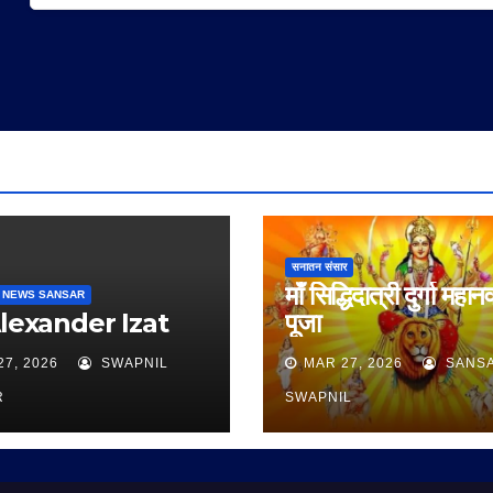
सनातन संसार
माँ सिद्धिदात्री दुर्गा महान
 NEWS SANSAR
Alexander Izat
पूजा
27, 2026
SWAPNIL
MAR 27, 2026
SANS
R
SWAPNIL