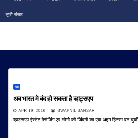
सूफी संसार
देश
अब भारत मे बंद हो सकता है व्हाट्सएप
APR 19, 2016
SWAPNIL SANSAR
व्हाट्सएप इंस्टेंट मेसेजिंग एप लोगो की जिंदगी का एक अहम हिस्सा बन 