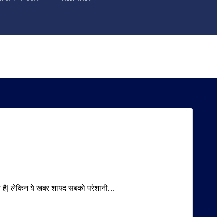
चुकी है| लेकिन ये खबर शायद सबको परेशानी…