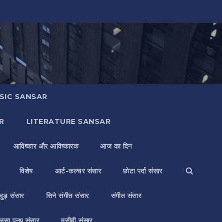
SIC SANSAR
R
LITERATURE SANSAR
आविष्कार और आविष्कारक
आज का दिन
विशेष
आर्ट-कल्चर संसार
छोटा पर्दा संसार
वुड़ संसार
सिने संगीत संसार
संगीत संसार
लसा पन्थ संसार
मसीही संसार