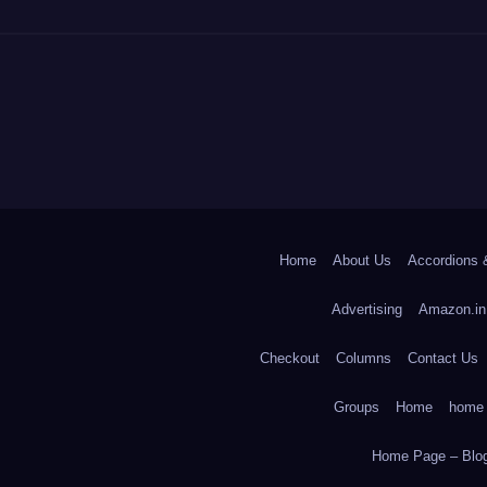
Home
About Us
Accordions 
Advertising
Amazon.in
Checkout
Columns
Contact Us
Groups
Home
home
Home Page – Blog