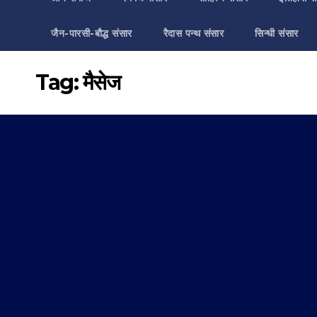
जैन-पारसी-बौद्ध संसार
रैदास पन्थ संसार
सिन्धी संसार
Tag:
मैसेज