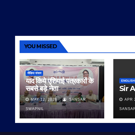
YOU MISSED
मीडिया संसार
याद किये एशियाई पत्रकारों के
ENGLISH
सबसे बड़े नेता
Sir 
MAY 12, 2026
SANSAR
APR 
SWAPNIL
SANSA