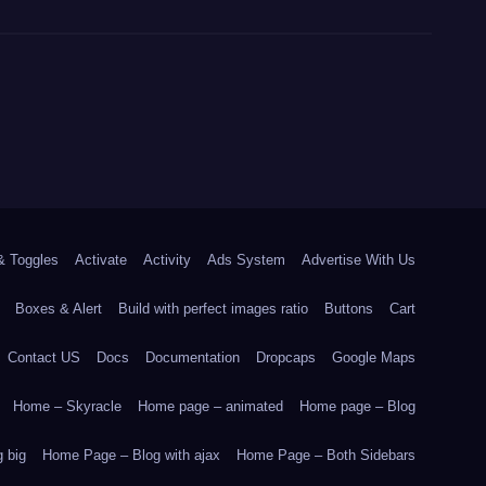
& Toggles
Activate
Activity
Ads System
Advertise With Us
Boxes & Alert
Build with perfect images ratio
Buttons
Cart
Contact US
Docs
Documentation
Dropcaps
Google Maps
Home – Skyracle
Home page – animated
Home page – Blog
 big
Home Page – Blog with ajax
Home Page – Both Sidebars