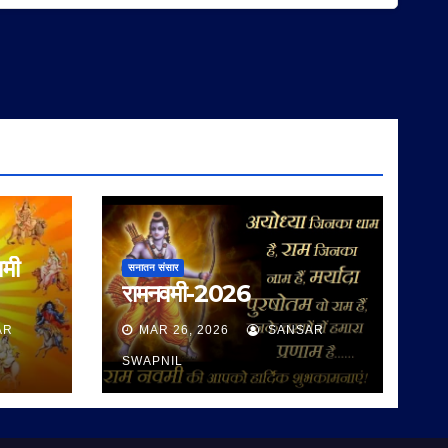
वमी
सनातन संसार
रामनवमी-2026
AR
MAR 26, 2026
SANSAR
SWAPNIL