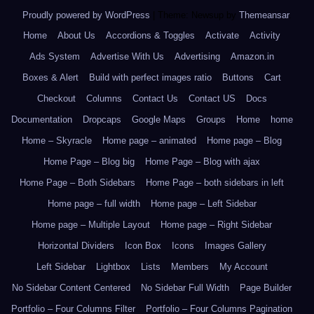
Proudly powered by WordPress
|
Theme: Newsup by
Themeansar
.
Home
About Us
Accordions & Toggles
Activate
Activity
Ads System
Advertise With Us
Advertising
Amazon.in
Boxes & Alert
Build with perfect images ratio
Buttons
Cart
Checkout
Columns
Contact Us
Contact US
Docs
Documentation
Dropcaps
Google Maps
Groups
Home
home
Home – Skyracle
Home page – animated
Home page – Blog
Home Page – Blog big
Home Page – Blog with ajax
Home Page – Both Sidebars
Home Page – both sidebars in left
Home page – full width
Home page – Left Sidebar
Home page – Multiple Layout
Home page – Right Sidebar
Horizontal Dividers
Icon Box
Icons
Images Gallery
Left Sidebar
Lightbox
Lists
Members
My Account
No Sidebar Content Centered
No Sidebar Full Width
Page Builder
Portfolio – Four Columns Filter
Portfolio – Four Columns Pagination