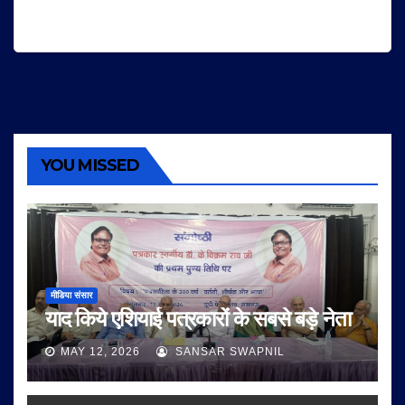
YOU MISSED
मीडिया संसार
याद किये एशियाई पत्रकारों के सबसे बड़े नेता
MAY 12, 2026
SANSAR SWAPNIL