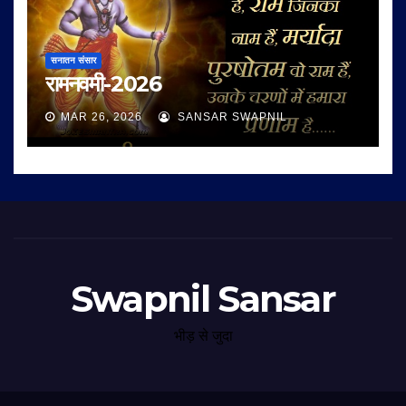
सनातन संसार
रामनवमी-2026
MAR 26, 2026
SANSAR SWAPNIL
Swapnil Sansar
भीड़ से जुदा