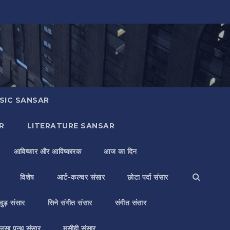
SIC SANSAR
R
LITERATURE SANSAR
आविष्कार और आविष्कारक
आज का दिन
विशेष
आर्ट-कल्चर संसार
छोटा पर्दा संसार
वुड़ संसार
सिने संगीत संसार
संगीत संसार
लसा पन्थ संसार
मसीही संसार