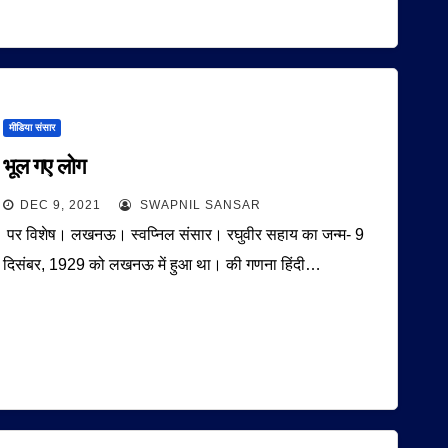
मीडिया संसार
भूल गए लोग
DEC 9, 2021
SWAPNIL SANSAR
पर विशेष। लखनऊ। स्वप्निल संसार। रघुवीर सहाय का जन्म- 9
दिसंबर, 1929 को लखनऊ में हुआ था। की गणना हिंदी…