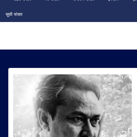
सूफी संसार