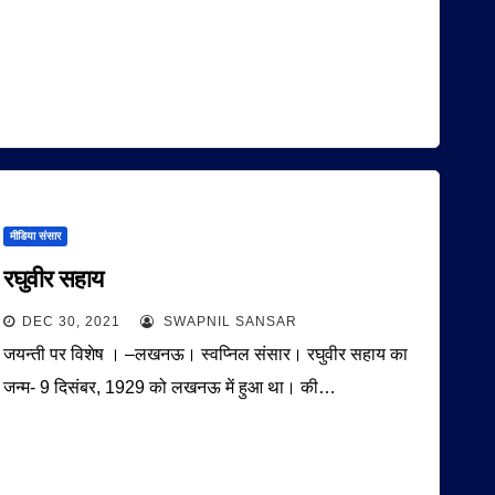
मीडिया संसार
रघुवीर सहाय
DEC 30, 2021
SWAPNIL SANSAR
जयन्ती पर विशेष । –लखनऊ। स्वप्निल संसार। रघुवीर सहाय का
जन्म- 9 दिसंबर, 1929 को लखनऊ में हुआ था। की…