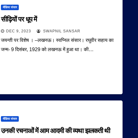
मीडिया संसार
सीढ़ि‍यों पर धूप में
DEC 9, 2023
SWAPNIL SANSAR
जयन्ती पर विशेष । –लखनऊ। स्वप्निल संसार। रघुवीर सहाय का
जन्म- 9 दिसंबर, 1929 को लखनऊ में हुआ था। की…
मीडिया संसार
उनकी रचनाओं में आम आदमी की व्यथा झलकती थी