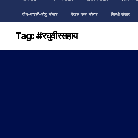
जैन-पारसी-बौद्ध संसार
रैदास पन्थ संसार
सिन्धी संसार
Tag:
#रघुवीरसहाय