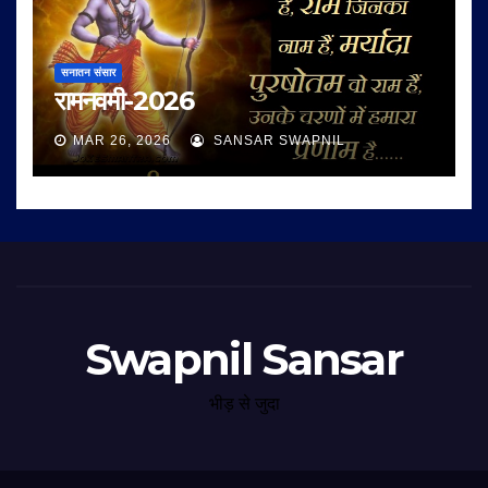
सनातन संसार
रामनवमी-2026
MAR 26, 2026
SANSAR SWAPNIL
Swapnil Sansar
भीड़ से जुदा