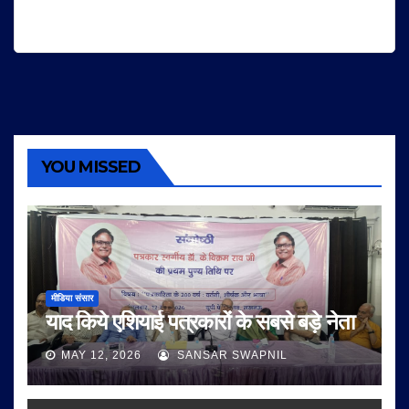
YOU MISSED
मीडिया संसार
याद किये एशियाई पत्रकारों के सबसे बड़े नेता
MAY 12, 2026
SANSAR SWAPNIL