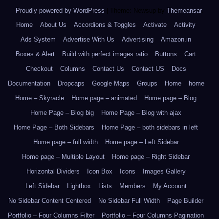
Proudly powered by WordPress
|
Theme: Newsup by
Themeansar
.
Home
About Us
Accordions & Toggles
Activate
Activity
Ads System
Advertise With Us
Advertising
Amazon.in
Boxes & Alert
Build with perfect images ratio
Buttons
Cart
Checkout
Columns
Contact Us
Contact US
Docs
Documentation
Dropcaps
Google Maps
Groups
Home
home
Home – Skyracle
Home page – animated
Home page – Blog
Home Page – Blog big
Home Page – Blog with ajax
Home Page – Both Sidebars
Home Page – both sidebars in left
Home page – full width
Home page – Left Sidebar
Home page – Multiple Layout
Home page – Right Sidebar
Horizontal Dividers
Icon Box
Icons
Images Gallery
Left Sidebar
Lightbox
Lists
Members
My Account
No Sidebar Content Centered
No Sidebar Full Width
Page Builder
Portfolio – Four Columns Filter
Portfolio – Four Columns Pagination