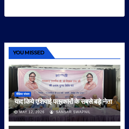
YOU MISSED
मीडिया संसार
याद किये एशियाई पत्रकारों के सबसे बड़े नेता
MAY 12, 2026
SANSAR SWAPNIL