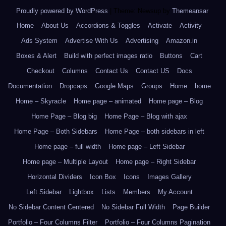
Proudly powered by WordPress
|
Theme: Newsup by
Themeansar
.
Home
About Us
Accordions & Toggles
Activate
Activity
Ads System
Advertise With Us
Advertising
Amazon.in
Boxes & Alert
Build with perfect images ratio
Buttons
Cart
Checkout
Columns
Contact Us
Contact US
Docs
Documentation
Dropcaps
Google Maps
Groups
Home
home
Home – Skyracle
Home page – animated
Home page – Blog
Home Page – Blog big
Home Page – Blog with ajax
Home Page – Both Sidebars
Home Page – both sidebars in left
Home page – full width
Home page – Left Sidebar
Home page – Multiple Layout
Home page – Right Sidebar
Horizontal Dividers
Icon Box
Icons
Images Gallery
Left Sidebar
Lightbox
Lists
Members
My Account
No Sidebar Content Centered
No Sidebar Full Width
Page Builder
Portfolio – Four Columns Filter
Portfolio – Four Columns Pagination