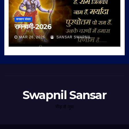
सनातन संसार
रामनवमी-2026
MAR 26, 2026
SANSAR SWAPNIL
Swapnil Sansar
भीड़ से जुदा