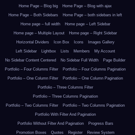
Home Page – Blog big
Home Page – Blog with ajax
Home Page – Both Sidebars
Home Page – both sidebars in left
Home page – full width
Home page – Left Sidebar
Home page – Multiple Layout
Home page – Right Sidebar
Horizontal Dividers
Icon Box
Icons
Images Gallery
Left Sidebar
Lightbox
Lists
Members
My Account
No Sidebar Content Centered
No Sidebar Full Width
Page Builder
Portfolio – Four Columns Filter
Portfolio – Four Columns Pagination
Portfolio – One Column Filter
Portfolio – One Column Pagination
Portfolio – Three Columns Filter
Portfolio – Three Columns Pagination
Portfolio – Two Columns Filter
Portfolio – Two Columns Pagination
Portfolio With Filter And Pagination
Portfolio Without Filter And Pagination
Progress Bars
Promotion Boxes
Quotes
Register
Review System