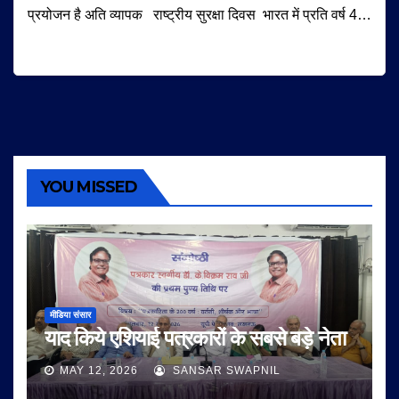
प्रयोजन है अति व्यापक राष्ट्रीय सुरक्षा दिवस भारत में प्रति वर्ष 4…
YOU MISSED
मीडिया संसार
याद किये एशियाई पत्रकारों के सबसे बड़े नेता
MAY 12, 2026
SANSAR SWAPNIL