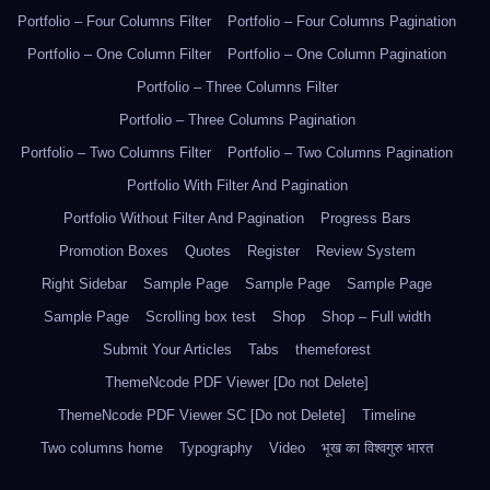
Portfolio – Four Columns Filter
Portfolio – Four Columns Pagination
Portfolio – One Column Filter
Portfolio – One Column Pagination
Portfolio – Three Columns Filter
Portfolio – Three Columns Pagination
Portfolio – Two Columns Filter
Portfolio – Two Columns Pagination
Portfolio With Filter And Pagination
Portfolio Without Filter And Pagination
Progress Bars
Promotion Boxes
Quotes
Register
Review System
Right Sidebar
Sample Page
Sample Page
Sample Page
Sample Page
Scrolling box test
Shop
Shop – Full width
Submit Your Articles
Tabs
themeforest
ThemeNcode PDF Viewer [Do not Delete]
ThemeNcode PDF Viewer SC [Do not Delete]
Timeline
Two columns home
Typography
Video
भूख का विश्वगुरु भारत