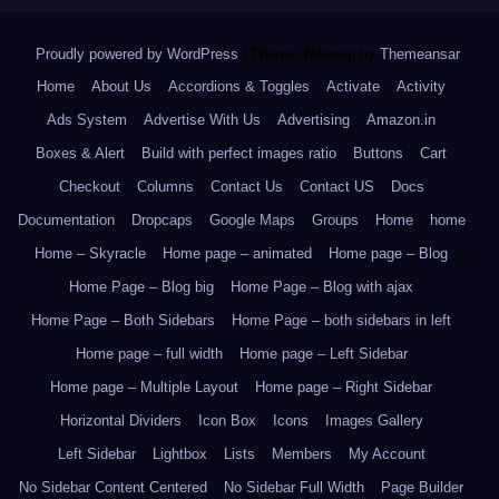
Proudly powered by WordPress
|
Theme: Newsup by
Themeansar
.
Home
About Us
Accordions & Toggles
Activate
Activity
Ads System
Advertise With Us
Advertising
Amazon.in
Boxes & Alert
Build with perfect images ratio
Buttons
Cart
Checkout
Columns
Contact Us
Contact US
Docs
Documentation
Dropcaps
Google Maps
Groups
Home
home
Home – Skyracle
Home page – animated
Home page – Blog
Home Page – Blog big
Home Page – Blog with ajax
Home Page – Both Sidebars
Home Page – both sidebars in left
Home page – full width
Home page – Left Sidebar
Home page – Multiple Layout
Home page – Right Sidebar
Horizontal Dividers
Icon Box
Icons
Images Gallery
Left Sidebar
Lightbox
Lists
Members
My Account
No Sidebar Content Centered
No Sidebar Full Width
Page Builder