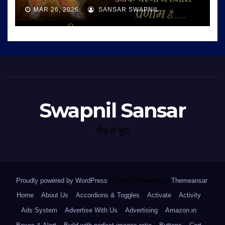
MAR 26, 2026
SANSAR SWAPNIL
Swapnil Sansar
भीड़ से जुदा
Proudly powered by WordPress
|
Theme: Newsup by
Themeansar
.
Home
About Us
Accordions & Toggles
Activate
Activity
Ads System
Advertise With Us
Advertising
Amazon.in