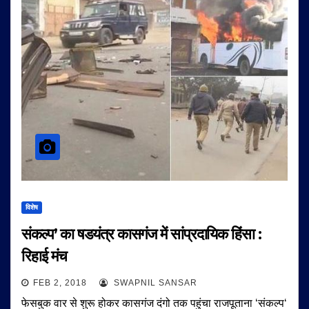
विशेष
संकल्प’ का षडयंत्र कासगंज में सांप्रदायिक हिंसा :
रिहाई मंच
FEB 2, 2018
SWAPNIL SANSAR
फेसबुक वार से शुरू होकर कासगंज दंगो तक पहुंचा राजपूताना ‘संकल्प‘