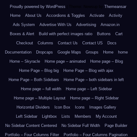
Proudly powered by WordPress
|
Theme: Newsup by
Themeansar
.
Home
About Us
Accordions & Toggles
Activate
Activity
Ads System
Advertise With Us
Advertising
Amazon.in
Boxes & Alert
Build with perfect images ratio
Buttons
Cart
Checkout
Columns
Contact Us
Contact US
Docs
Documentation
Dropcaps
Google Maps
Groups
Home
home
Home – Skyracle
Home page – animated
Home page – Blog
Home Page – Blog big
Home Page – Blog with ajax
Home Page – Both Sidebars
Home Page – both sidebars in left
Home page – full width
Home page – Left Sidebar
Home page – Multiple Layout
Home page – Right Sidebar
Horizontal Dividers
Icon Box
Icons
Images Gallery
Left Sidebar
Lightbox
Lists
Members
My Account
No Sidebar Content Centered
No Sidebar Full Width
Page Builder
Portfolio – Four Columns Filter
Portfolio – Four Columns Pagination