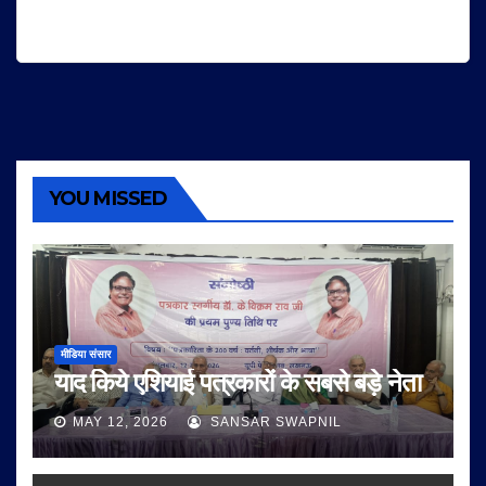
YOU MISSED
मीडिया संसार
याद किये एशियाई पत्रकारों के सबसे बड़े नेता
MAY 12, 2026
SANSAR SWAPNIL