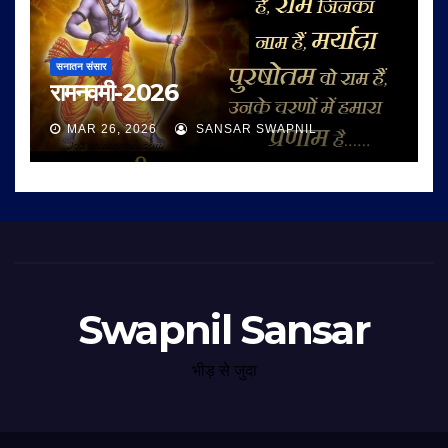
सनातन संसार
रामनवमी-2026
MAR 26, 2026
SANSAR SWAPNIL
Swapnil Sansar
भीड़ से जुदा