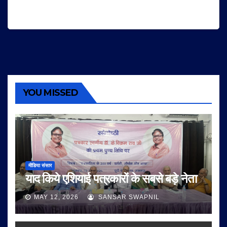
YOU MISSED
मीडिया संसार
याद किये एशियाई पत्रकारों के सबसे बड़े नेता
MAY 12, 2026
SANSAR SWAPNIL