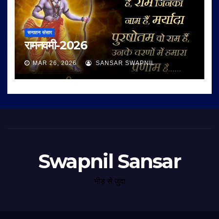
सनातन संसार
रामनवमी-2026
MAR 26, 2026
SANSAR SWAPNIL
Swapnil Sansar
भीड़ से जुदा