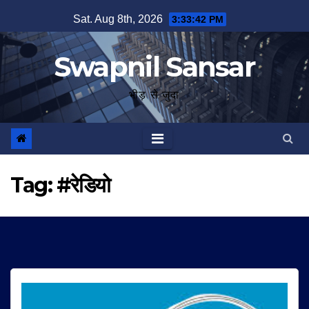
Skip
Sat. Aug 8th, 2026
3:33:42 PM
to
content
Swapnil Sansar
भीड़ से जुदा
Tag:
#रेडियो