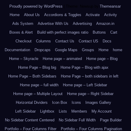
Proudly powered by WordPress
|
Theme: Newsup by
Themeansar
.
Home
About Us
Accordions & Toggles
Activate
Activity
Ads System
Advertise With Us
Advertising
Amazon.in
Boxes & Alert
Build with perfect images ratio
Buttons
Cart
Checkout
Columns
Contact Us
Contact US
Docs
Documentation
Dropcaps
Google Maps
Groups
Home
home
Home – Skyracle
Home page – animated
Home page – Blog
Home Page – Blog big
Home Page – Blog with ajax
Home Page – Both Sidebars
Home Page – both sidebars in left
Home page – full width
Home page – Left Sidebar
Home page – Multiple Layout
Home page – Right Sidebar
Horizontal Dividers
Icon Box
Icons
Images Gallery
Left Sidebar
Lightbox
Lists
Members
My Account
No Sidebar Content Centered
No Sidebar Full Width
Page Builder
Portfolio – Four Columns Filter
Portfolio – Four Columns Pagination