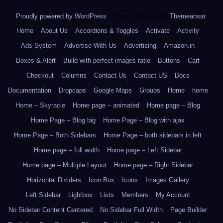
Proudly powered by WordPress
|
Theme: Newsup by
Themeansar
.
Home
About Us
Accordions & Toggles
Activate
Activity
Ads System
Advertise With Us
Advertising
Amazon.in
Boxes & Alert
Build with perfect images ratio
Buttons
Cart
Checkout
Columns
Contact Us
Contact US
Docs
Documentation
Dropcaps
Google Maps
Groups
Home
home
Home – Skyracle
Home page – animated
Home page – Blog
Home Page – Blog big
Home Page – Blog with ajax
Home Page – Both Sidebars
Home Page – both sidebars in left
Home page – full width
Home page – Left Sidebar
Home page – Multiple Layout
Home page – Right Sidebar
Horizontal Dividers
Icon Box
Icons
Images Gallery
Left Sidebar
Lightbox
Lists
Members
My Account
No Sidebar Content Centered
No Sidebar Full Width
Page Builder