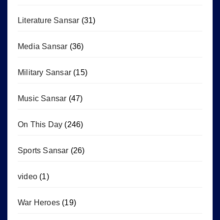
Literature Sansar
(31)
Media Sansar
(36)
Military Sansar
(15)
Music Sansar
(47)
On This Day
(246)
Sports Sansar
(26)
video
(1)
War Heroes
(19)