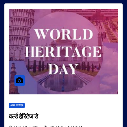
आज का दिन
वर्ल्ड हेरिटेज डे