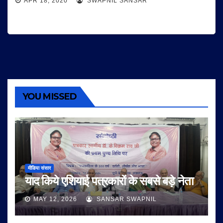
APR 18, 2020
SWAPNIL SANSAR
YOU MISSED
मीडिया संसार
याद किये एशियाई पत्रकारों के सबसे बड़े नेता
MAY 12, 2026
SANSAR SWAPNIL