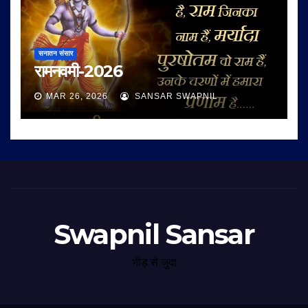
सनातन संसार
रामनवमी-2026
MAR 26, 2026
SANSAR SWAPNIL
Swapnil Sansar
भीड़ से जुदा