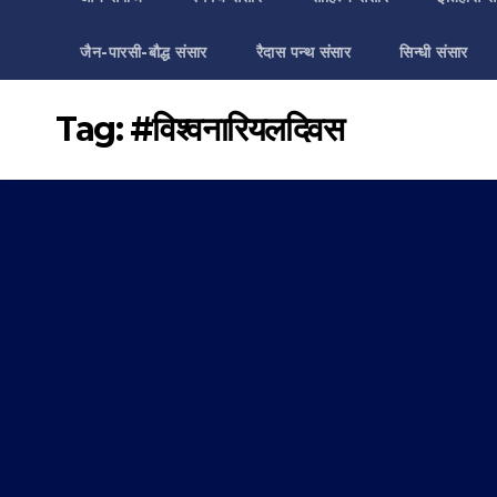
जैन-पारसी-बौद्ध संसार
रैदास पन्थ संसार
सिन्धी संसार
Tag:
#विश्वनारियलदिवस