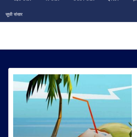
सूफी संसार