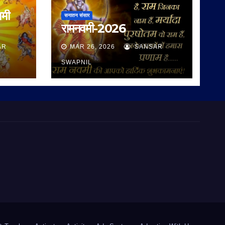
वमी
सनातन संसार
रामनवमी-2026
AR
MAR 26, 2026
SANSAR
SWAPNIL