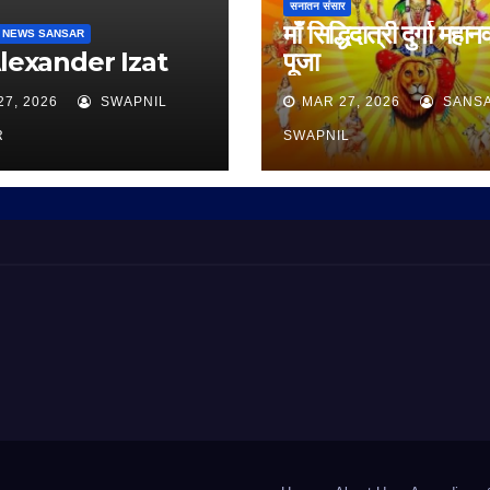
सनातन संसार
माँ सिद्धिदात्री दुर्गा महान
 NEWS SANSAR
Alexander Izat
पूजा
27, 2026
SWAPNIL
MAR 27, 2026
SANS
R
SWAPNIL