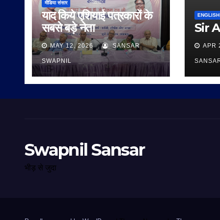
मीडिया संसार
याद किये एशियाई पत्रकारों के
ENGLISH
सबसे बड़े नेता
Sir 
MAY 12, 2026
SANSAR
APR 
SWAPNIL
SANSA
Swapnil Sansar
भीड़ से जुदा