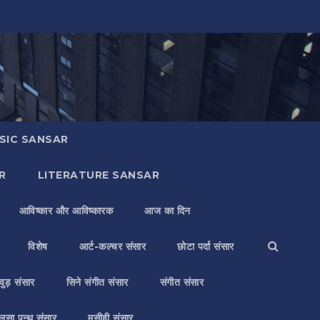
SIC SANSAR
R
LITERATURE SANSAR
आविष्कार और आविष्कारक
आज का दिन
विशेष
आर्ट-कल्चर संसार
छोटा पर्दा संसार
वुड़ संसार
सिने संगीत संसार
संगीत संसार
लसा पन्थ संसार
मसीही संसार