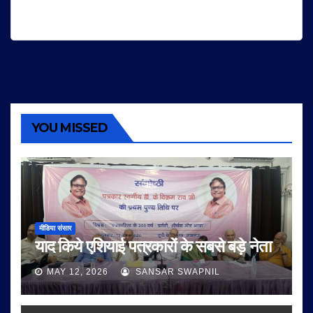
YOU MISSED
मीडिया संसार
याद किये एशियाई पत्रकारों के सबसे बड़े नेता
MAY 12, 2026
SANSAR SWAPNIL