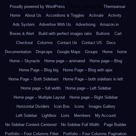
Proudly powered by WordPress
|
Theme: Newsup by
Themeansar
.
Home
About Us
Accordions & Toggles
Activate
Activity
Ads System
Advertise With Us
Advertising
Amazon.in
Boxes & Alert
Build with perfect images ratio
Buttons
Cart
Checkout
Columns
Contact Us
Contact US
Docs
Documentation
Dropcaps
Google Maps
Groups
Home
home
Home – Skyracle
Home page – animated
Home page – Blog
Home Page – Blog big
Home Page – Blog with ajax
Home Page – Both Sidebars
Home Page – both sidebars in left
Home page – full width
Home page – Left Sidebar
Home page – Multiple Layout
Home page – Right Sidebar
Horizontal Dividers
Icon Box
Icons
Images Gallery
Left Sidebar
Lightbox
Lists
Members
My Account
No Sidebar Content Centered
No Sidebar Full Width
Page Builder
Portfolio – Four Columns Filter
Portfolio – Four Columns Pagination