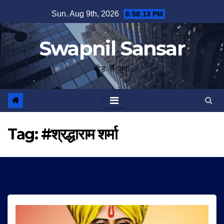
Skip
Sun. Aug 9th, 2026
6:58:13 PM
to
content
Swapnil Sansar
भीड़ से जुदा
Tag:
#श्रद्धाराम शर्मा