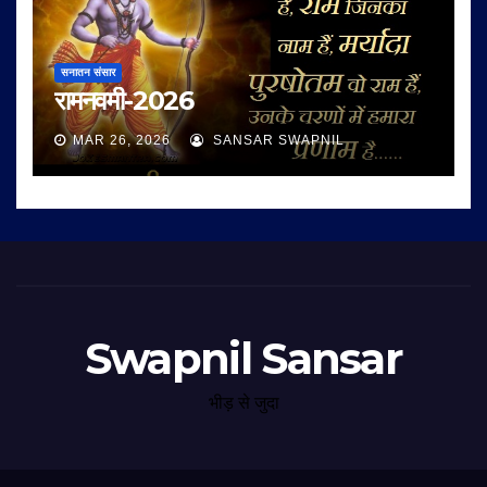
सनातन संसार
रामनवमी-2026
MAR 26, 2026
SANSAR SWAPNIL
Swapnil Sansar
भीड़ से जुदा