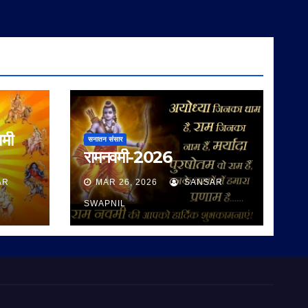
वमी
सनातन संसार
रामनवमी-2026
AR
MAR 26, 2026
SANSAR
SWAPNIL