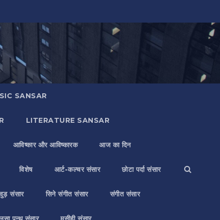
SIC SANSAR
R
LITERATURE SANSAR
आविष्कार और आविष्कारक
आज का दिन
विशेष
आर्ट-कल्चर संसार
छोटा पर्दा संसार
वुड़ संसार
सिने संगीत संसार
संगीत संसार
लसा पन्थ संसार
मसीही संसार