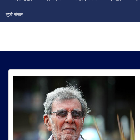
सूफी संसार