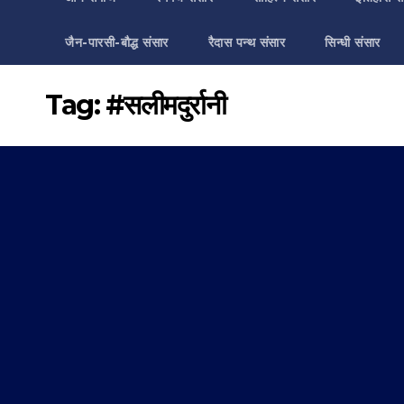
जैन-पारसी-बौद्ध संसार
रैदास पन्थ संसार
सिन्धी संसार
Tag:
#सलीमदुर्रानी