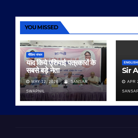
YOU MISSED
मीडिया संसार
याद किये एशियाई पत्रकारों के
ENGLISH
सबसे बड़े नेता
Sir 
MAY 12, 2026
SANSAR
APR 
SWAPNIL
SANSA