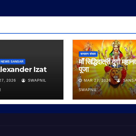
सनातन संसार
माँ सिद्धिदात्री दुर्गा महान
 NEWS SANSAR
Alexander Izat
पूजा
27, 2026
SWAPNIL
MAR 27, 2026
SANS
R
SWAPNIL