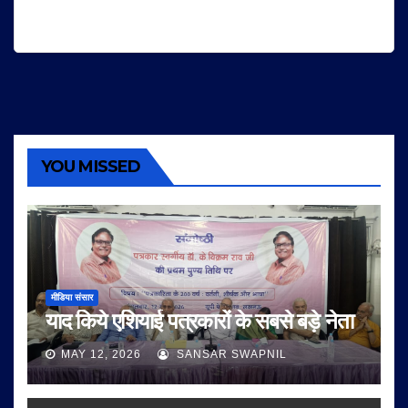
YOU MISSED
मीडिया संसार
याद किये एशियाई पत्रकारों के सबसे बड़े नेता
MAY 12, 2026
SANSAR SWAPNIL