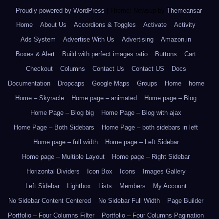
Proudly powered by WordPress
|
Theme: Newsup by
Themeansar
.
Home
About Us
Accordions & Toggles
Activate
Activity
Ads System
Advertise With Us
Advertising
Amazon.in
Boxes & Alert
Build with perfect images ratio
Buttons
Cart
Checkout
Columns
Contact Us
Contact US
Docs
Documentation
Dropcaps
Google Maps
Groups
Home
home
Home – Skyracle
Home page – animated
Home page – Blog
Home Page – Blog big
Home Page – Blog with ajax
Home Page – Both Sidebars
Home Page – both sidebars in left
Home page – full width
Home page – Left Sidebar
Home page – Multiple Layout
Home page – Right Sidebar
Horizontal Dividers
Icon Box
Icons
Images Gallery
Left Sidebar
Lightbox
Lists
Members
My Account
No Sidebar Content Centered
No Sidebar Full Width
Page Builder
Portfolio – Four Columns Filter
Portfolio – Four Columns Pagination