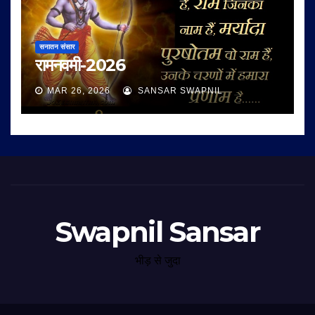
सनातन संसार
रामनवमी-2026
MAR 26, 2026
SANSAR SWAPNIL
Swapnil Sansar
भीड़ से जुदा