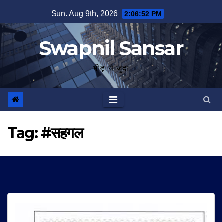
Skip
Sun. Aug 9th, 2026
2:06:52 PM
to
content
Swapnil Sansar
भीड़ से जुदा
Tag:
#सहगल