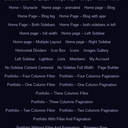
Home – Skyracle
Home page – animated
Home page – Blog
Home Page – Blog big
Home Page – Blog with ajax
Home Page – Both Sidebars
Home Page – both sidebars in left
Home page – full width
Home page – Left Sidebar
Home page – Multiple Layout
Home page – Right Sidebar
Horizontal Dividers
Icon Box
Icons
Images Gallery
Left Sidebar
Lightbox
Lists
Members
My Account
No Sidebar Content Centered
No Sidebar Full Width
Page Builder
Portfolio – Four Columns Filter
Portfolio – Four Columns Pagination
Portfolio – One Column Filter
Portfolio – One Column Pagination
Portfolio – Three Columns Filter
Portfolio – Three Columns Pagination
Portfolio – Two Columns Filter
Portfolio – Two Columns Pagination
Portfolio With Filter And Pagination
Portfolio Without Filter And Pagination
Progress Bars