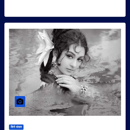
सिने संसार