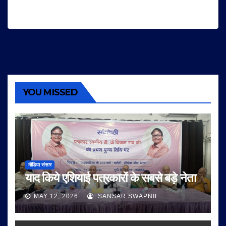
YOU MISSED
मीडिया संसार
याद किये एशियाई पत्रकारों के सबसे बड़े नेता
MAY 12, 2026
SANSAR SWAPNIL