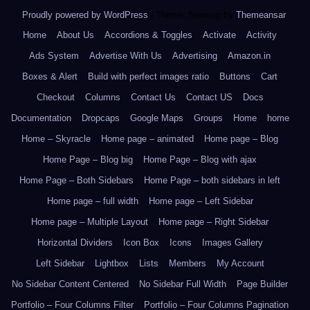
Proudly powered by WordPress
|
Theme: Newsup by
Themeansar
.
Home
About Us
Accordions & Toggles
Activate
Activity
Ads System
Advertise With Us
Advertising
Amazon.in
Boxes & Alert
Build with perfect images ratio
Buttons
Cart
Checkout
Columns
Contact Us
Contact US
Docs
Documentation
Dropcaps
Google Maps
Groups
Home
home
Home – Skyracle
Home page – animated
Home page – Blog
Home Page – Blog big
Home Page – Blog with ajax
Home Page – Both Sidebars
Home Page – both sidebars in left
Home page – full width
Home page – Left Sidebar
Home page – Multiple Layout
Home page – Right Sidebar
Horizontal Dividers
Icon Box
Icons
Images Gallery
Left Sidebar
Lightbox
Lists
Members
My Account
No Sidebar Content Centered
No Sidebar Full Width
Page Builder
Portfolio – Four Columns Filter
Portfolio – Four Columns Pagination