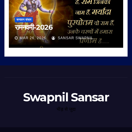
सनातन संसार
रामनवमी-2026
MAR 26, 2026
SANSAR SWAPNIL
Swapnil Sansar
भीड़ से जुदा