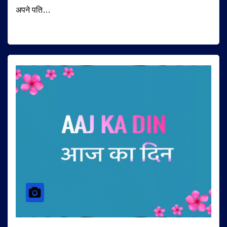
अपने पति…