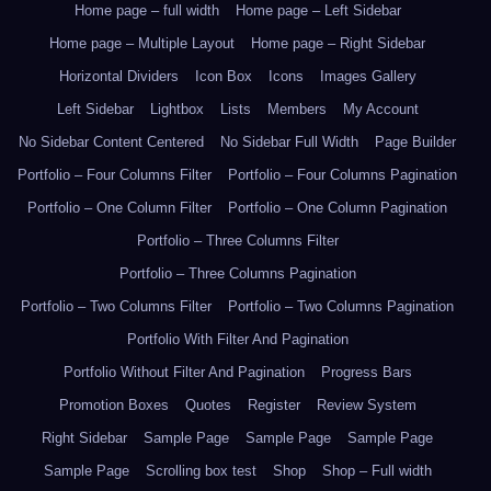
Home page – full width
Home page – Left Sidebar
Home page – Multiple Layout
Home page – Right Sidebar
Horizontal Dividers
Icon Box
Icons
Images Gallery
Left Sidebar
Lightbox
Lists
Members
My Account
No Sidebar Content Centered
No Sidebar Full Width
Page Builder
Portfolio – Four Columns Filter
Portfolio – Four Columns Pagination
Portfolio – One Column Filter
Portfolio – One Column Pagination
Portfolio – Three Columns Filter
Portfolio – Three Columns Pagination
Portfolio – Two Columns Filter
Portfolio – Two Columns Pagination
Portfolio With Filter And Pagination
Portfolio Without Filter And Pagination
Progress Bars
Promotion Boxes
Quotes
Register
Review System
Right Sidebar
Sample Page
Sample Page
Sample Page
Sample Page
Scrolling box test
Shop
Shop – Full width