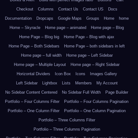
Checkout
Columns
Contact Us
Contact US
Docs
Documentation
Dropcaps
Google Maps
Groups
Home
home
Home – Skyracle
Home page – animated
Home page – Blog
Home Page – Blog big
Home Page – Blog with ajax
Home Page – Both Sidebars
Home Page – both sidebars in left
Home page – full width
Home page – Left Sidebar
Home page – Multiple Layout
Home page – Right Sidebar
Horizontal Dividers
Icon Box
Icons
Images Gallery
Left Sidebar
Lightbox
Lists
Members
My Account
No Sidebar Content Centered
No Sidebar Full Width
Page Builder
Portfolio – Four Columns Filter
Portfolio – Four Columns Pagination
Portfolio – One Column Filter
Portfolio – One Column Pagination
Portfolio – Three Columns Filter
Portfolio – Three Columns Pagination