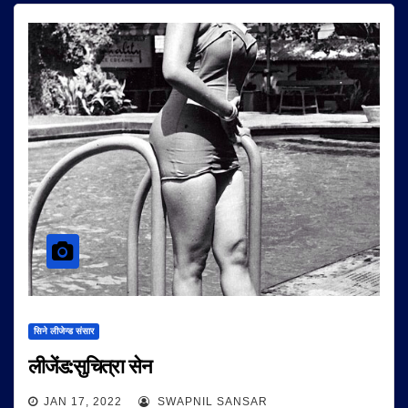
सिने लीजेन्ड संसार
लीजेंड:सुचित्रा सेन
JAN 17, 2022
SWAPNIL SANSAR