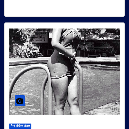
सिने लीजेन्ड संसार