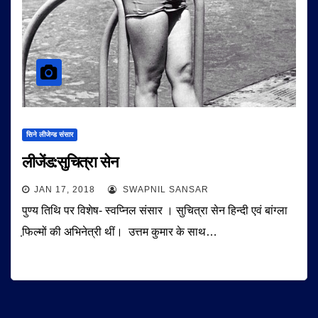
सिने लीजेन्ड संसार
लीजेंड:सुचित्रा सेन
JAN 17, 2018
SWAPNIL SANSAR
पुण्य तिथि पर विशेष- स्वप्निल संसार । सुचित्रा सेन हिन्दी एवं बांग्ला
फि़ल्मों की अभिनेत्री थीं। उत्तम कुमार के साथ…