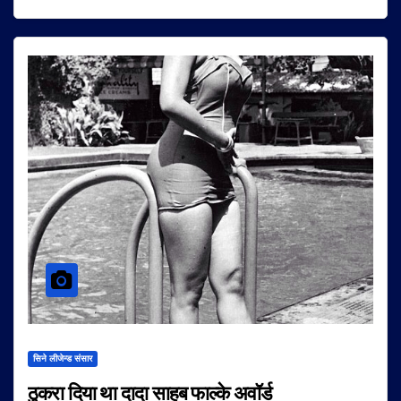
सिने लीजेन्ड संसार
ठुकरा दिया था दादा साहब फाल्के अवॉर्ड