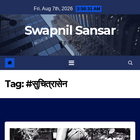
Skip
Fri. Aug 7th, 2026
3:50:32 AM
to
content
Swapnil Sansar
भीड़ से जुदा
Tag:
#सुचित्रासेन