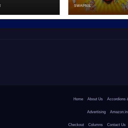
R
SWAPNIL
Home
About Us
Accordions 
Advertising
Amazon.in
Checkout
Columns
Contact Us