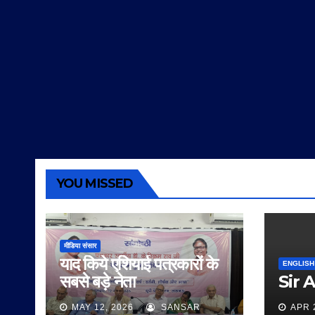
YOU MISSED
मीडिया संसार
याद किये एशियाई पत्रकारों के
ENGLISH
सबसे बड़े नेता
Sir 
MAY 12, 2026
SANSAR
APR 