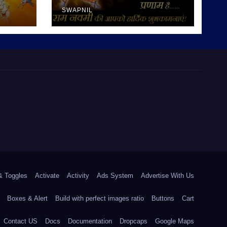
SWAPNIL
& Toggles
Activate
Activity
Ads System
Advertise With Us
Boxes & Alert
Build with perfect images ratio
Buttons
Cart
Contact US
Docs
Documentation
Dropcaps
Google Maps