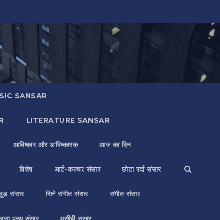
SIC SANSAR
R
LITERATURE SANSAR
आविष्कार और आविष्कारक
आज का दिन
विशेष
आर्ट-कल्चर संसार
छोटा पर्दा संसार
वुड़ संसार
सिने संगीत संसार
संगीत संसार
लसा पन्थ संसार
मसीही संसार