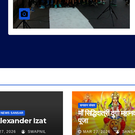
सनातन संसार
माँ सिद्धिदात्री दुर्गा महान
 NEWS SANSAR
Alexander Izat
पूजा
27, 2026
SWAPNIL
MAR 27, 2026
SANS