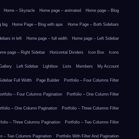
Home – Skyracle
Home page – animated
Home page – Blog
 big
Home Page – Blog with ajax
Home Page – Both Sidebars
bars in left
Home page – full width
Home page – Left Sidebar
me page – Right Sidebar
Horizontal Dividers
Icon Box
Icons
Gallery
Left Sidebar
Lightbox
Lists
Members
My Account
idebar Full Width
Page Builder
Portfolio – Four Columns Filter
ortfolio – Four Columns Pagination
Portfolio – One Column Filter
rtfolio – One Column Pagination
Portfolio – Three Columns Filter
tfolio – Three Columns Pagination
Portfolio – Two Columns Filter
lio – Two Columns Pagination
Portfolio With Filter And Pagination