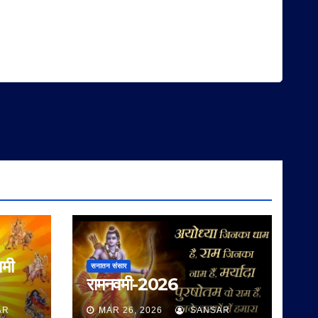
वमी
सनातन संसार
रामनवमी-2026
AR
MAR 26, 2026
SANSAR