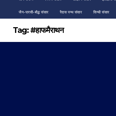
जैन-पारसी-बौद्ध संसार
रैदास पन्थ संसार
सिन्धी संसार
Tag:
#हाफमैराथन