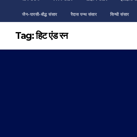
जैन-पारसी-बौद्ध संसार
रैदास पन्थ संसार
सिन्धी संसार
Tag:
हिट एंड रन