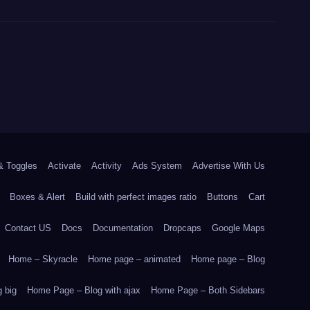
& Toggles
Activate
Activity
Ads System
Advertise With Us
Boxes & Alert
Build with perfect images ratio
Buttons
Cart
Contact US
Docs
Documentation
Dropcaps
Google Maps
Home – Skyracle
Home page – animated
Home page – Blog
 big
Home Page – Blog with ajax
Home Page – Both Sidebars