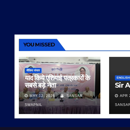
YOU MISSED
मीडिया संसार
याद किये एशियाई पत्रकारों के
ENGLISH
सबसे बड़े नेता
Sir 
MAY 12, 2026
SANSAR
APR 
SWAPNIL
SANSA