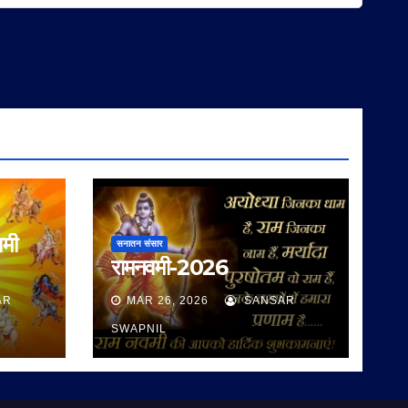
वमी
सनातन संसार
रामनवमी-2026
AR
MAR 26, 2026
SANSAR
SWAPNIL