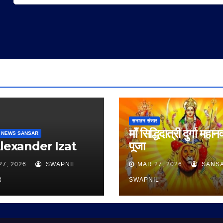
सनातन संसार
माँ सिद्धिदात्री दुर्गा महान
 NEWS SANSAR
Alexander Izat
पूजा
27, 2026
SWAPNIL
MAR 27, 2026
SANS
R
SWAPNIL