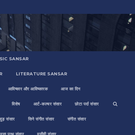
SIC SANSAR
R
LITERATURE SANSAR
आविष्कार और आविष्कारक
आज का दिन
विशेष
आर्ट-कल्चर संसार
छोटा पर्दा संसार
वुड़ संसार
सिने संगीत संसार
संगीत संसार
लसा पन्थ संसार
मसीही संसार