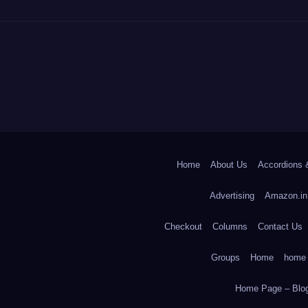
Home
About Us
Accordions 
Advertising
Amazon.in
Checkout
Columns
Contact Us
Groups
Home
home
Home Page – Blog