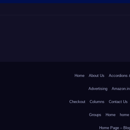
Home
About Us
Accordions 
Advertising
Amazon.in
Checkout
Columns
Contact Us
Groups
Home
home
Home Page – Blog