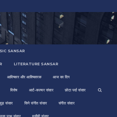
SIC SANSAR
R
LITERATURE SANSAR
आविष्कार और आविष्कारक
आज का दिन
विशेष
आर्ट-कल्चर संसार
छोटा पर्दा संसार
वुड़ संसार
सिने संगीत संसार
संगीत संसार
लसा पन्थ संसार
मसीही संसार