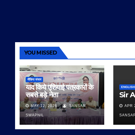
YOU MISSED
मीडिया संसार
याद किये एशियाई पत्रकारों के
ENGLISH
सबसे बड़े नेता
Sir 
MAY 12, 2026
SANSAR
APR 
SWAPNIL
SANSA