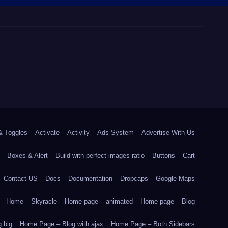
& Toggles
Activate
Activity
Ads System
Advertise With Us
Boxes & Alert
Build with perfect images ratio
Buttons
Cart
Contact US
Docs
Documentation
Dropcaps
Google Maps
Home – Skyracle
Home page – animated
Home page – Blog
 big
Home Page – Blog with ajax
Home Page – Both Sidebars