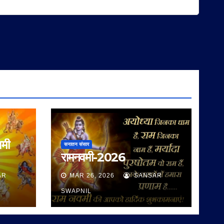
वमी
सनातन संसार
रामनवमी-2026
AR
MAR 26, 2026
SANSAR
SWAPNIL