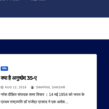
विशेष
क्या है अनुच्छेद 35-ए
AUG 12, 2018
SWAPNIL SANSAR
नरेश दीक्षित संपादक समर विचार । 14 मई 1954 को भारत के
प्रथम राष्ट्रपति डाॅ राजेंद्र प्रसाद ने एक आदेश…