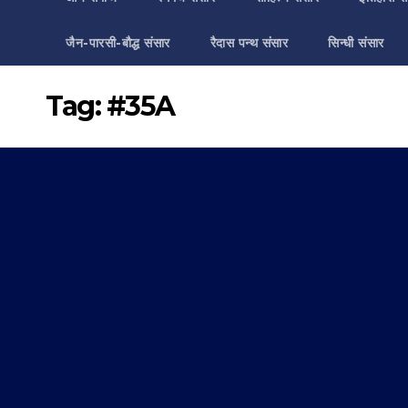
जैन-पारसी-बौद्ध संसार
रैदास पन्थ संसार
सिन्धी संसार
Tag:
#35A