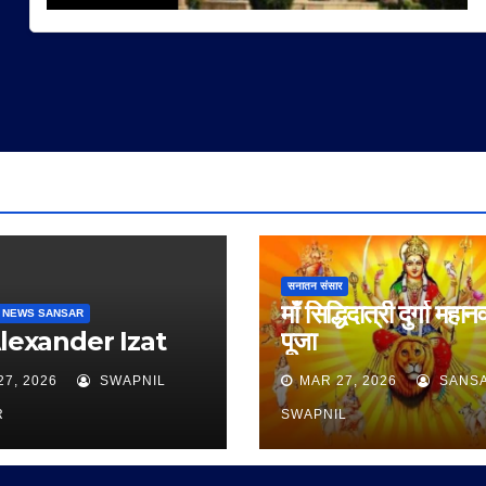
सनातन संसार
माँ सिद्धिदात्री दुर्गा महान
 NEWS SANSAR
Alexander Izat
पूजा
27, 2026
SWAPNIL
MAR 27, 2026
SANS
R
SWAPNIL