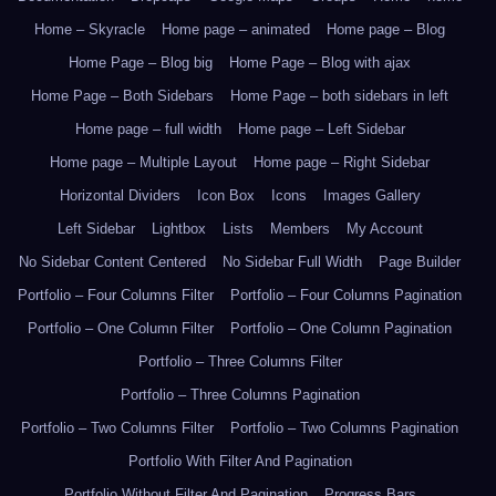
Home – Skyracle
Home page – animated
Home page – Blog
Home Page – Blog big
Home Page – Blog with ajax
Home Page – Both Sidebars
Home Page – both sidebars in left
Home page – full width
Home page – Left Sidebar
Home page – Multiple Layout
Home page – Right Sidebar
Horizontal Dividers
Icon Box
Icons
Images Gallery
Left Sidebar
Lightbox
Lists
Members
My Account
No Sidebar Content Centered
No Sidebar Full Width
Page Builder
Portfolio – Four Columns Filter
Portfolio – Four Columns Pagination
Portfolio – One Column Filter
Portfolio – One Column Pagination
Portfolio – Three Columns Filter
Portfolio – Three Columns Pagination
Portfolio – Two Columns Filter
Portfolio – Two Columns Pagination
Portfolio With Filter And Pagination
Portfolio Without Filter And Pagination
Progress Bars