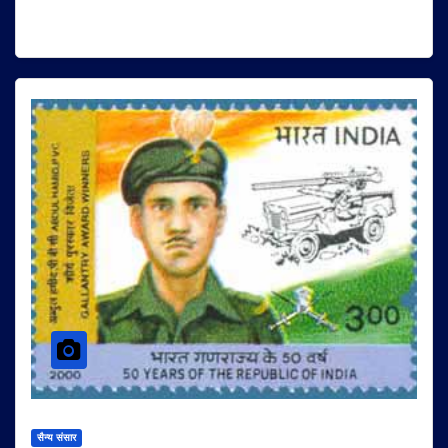
सैन्य संसार