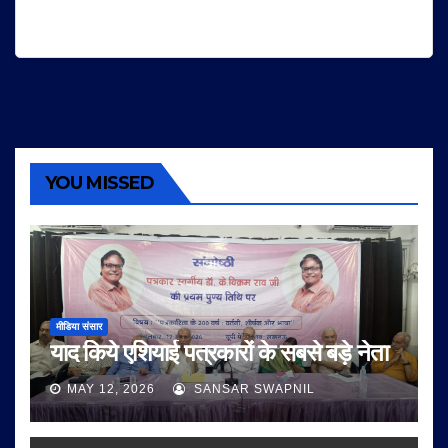
YOU MISSED
मीडिया संसार
याद किये एशियाई पत्रकारों के सबसे बड़े नेता
MAY 12, 2026
SANSAR SWAPNIL