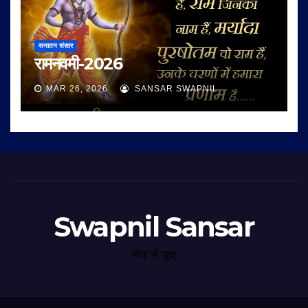
सनातन संसार
रामनवमी-2026
MAR 26, 2026
SANSAR SWAPNIL
Swapnil Sansar
भीड़ से जुदा