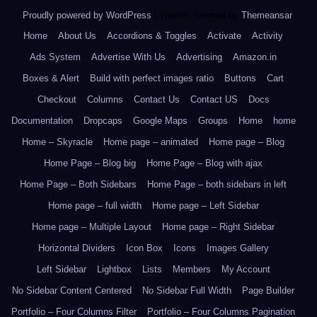
Proudly powered by WordPress
|
Theme: Newsup by
Themeansar
.
Home
About Us
Accordions & Toggles
Activate
Activity
Ads System
Advertise With Us
Advertising
Amazon.in
Boxes & Alert
Build with perfect images ratio
Buttons
Cart
Checkout
Columns
Contact Us
Contact US
Docs
Documentation
Dropcaps
Google Maps
Groups
Home
home
Home – Skyracle
Home page – animated
Home page – Blog
Home Page – Blog big
Home Page – Blog with ajax
Home Page – Both Sidebars
Home Page – both sidebars in left
Home page – full width
Home page – Left Sidebar
Home page – Multiple Layout
Home page – Right Sidebar
Horizontal Dividers
Icon Box
Icons
Images Gallery
Left Sidebar
Lightbox
Lists
Members
My Account
No Sidebar Content Centered
No Sidebar Full Width
Page Builder
Portfolio – Four Columns Filter
Portfolio – Four Columns Pagination