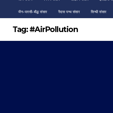
जैन-पारसी-बौद्ध संसार
रैदास पन्थ संसार
सिन्धी संसार
Tag:
#AirPollution