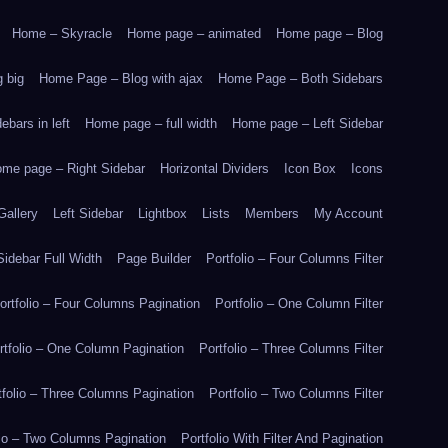
Home – Skyracle
Home page – animated
Home page – Blog
 big
Home Page – Blog with ajax
Home Page – Both Sidebars
bars in left
Home page – full width
Home page – Left Sidebar
me page – Right Sidebar
Horizontal Dividers
Icon Box
Icons
Gallery
Left Sidebar
Lightbox
Lists
Members
My Account
idebar Full Width
Page Builder
Portfolio – Four Columns Filter
ortfolio – Four Columns Pagination
Portfolio – One Column Filter
rtfolio – One Column Pagination
Portfolio – Three Columns Filter
tfolio – Three Columns Pagination
Portfolio – Two Columns Filter
lio – Two Columns Pagination
Portfolio With Filter And Pagination