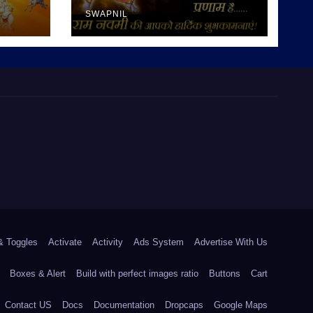
SWAPNIL
& Toggles
Activate
Activity
Ads System
Advertise With Us
Boxes & Alert
Build with perfect images ratio
Buttons
Cart
Contact US
Docs
Documentation
Dropcaps
Google Maps