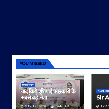
YOU MISSED
मीडिया संसार
याद किये एशियाई पत्रकारों के
ENGLISH
सबसे बड़े नेता
Sir 
MAY 12, 2026
SANSAR
APR 