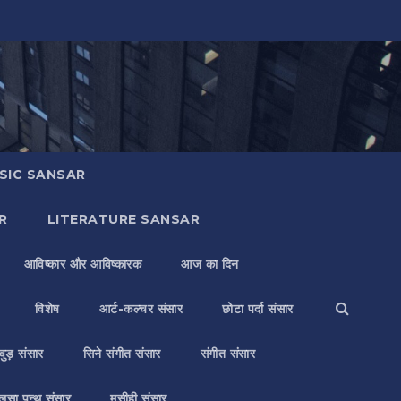
SIC SANSAR
R
LITERATURE SANSAR
आविष्कार और आविष्कारक
आज का दिन
विशेष
आर्ट-कल्चर संसार
छोटा पर्दा संसार
वुड़ संसार
सिने संगीत संसार
संगीत संसार
लसा पन्थ संसार
मसीही संसार