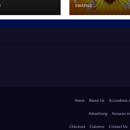
R
SWAPNIL
Home
About Us
Accordions 
Advertising
Amazon.in
Checkout
Columns
Contact Us