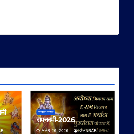
वमी
सनातन संसार
रामनवमी-2026
AR
MAR 26, 2026
SANSAR