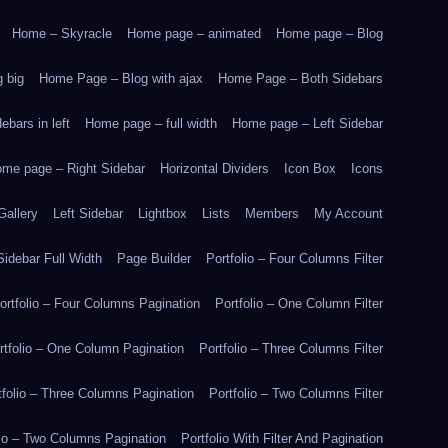
Home – Skyracle
Home page – animated
Home page – Blog
 big
Home Page – Blog with ajax
Home Page – Both Sidebars
bars in left
Home page – full width
Home page – Left Sidebar
me page – Right Sidebar
Horizontal Dividers
Icon Box
Icons
Gallery
Left Sidebar
Lightbox
Lists
Members
My Account
idebar Full Width
Page Builder
Portfolio – Four Columns Filter
ortfolio – Four Columns Pagination
Portfolio – One Column Filter
rtfolio – One Column Pagination
Portfolio – Three Columns Filter
tfolio – Three Columns Pagination
Portfolio – Two Columns Filter
lio – Two Columns Pagination
Portfolio With Filter And Pagination