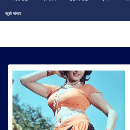
सूफी संसार