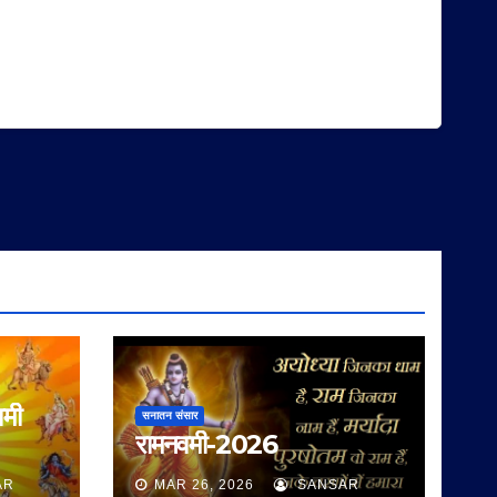
वमी
सनातन संसार
रामनवमी-2026
AR
MAR 26, 2026
SANSAR