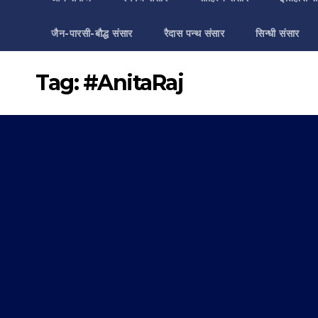
जैन-पारसी-बौद्ध संसार
रैदास पन्थ संसार
सिन्धी संसार
Tag:
#AnitaRaj