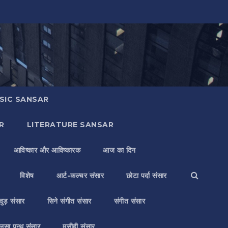
SIC SANSAR
R
LITERATURE SANSAR
आविष्कार और आविष्कारक
आज का दिन
विशेष
आर्ट-कल्चर संसार
छोटा पर्दा संसार
वुड़ संसार
सिने संगीत संसार
संगीत संसार
लसा पन्थ संसार
मसीही संसार