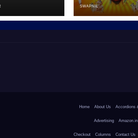
R
SWAPNIL
Home
About Us
Accordions 
Advertising
Amazon.in
Checkout
Columns
Contact Us