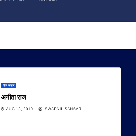
सिने संसार
अनीता राज
AUG 13, 2019
SWAPNIL SANSAR