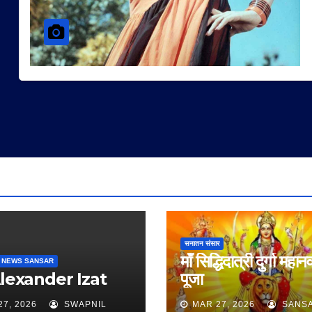
सनातन संसार
माँ सिद्धिदात्री दुर्गा महान
 NEWS SANSAR
Alexander Izat
पूजा
27, 2026
SWAPNIL
MAR 27, 2026
SANS