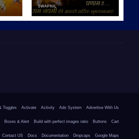
SWAPNIL
& Toggles
Activate
Activity
Ads System
Advertise With Us
Boxes & Alert
Build with perfect images ratio
Buttons
Cart
Contact US
Docs
Documentation
Dropcaps
Google Maps