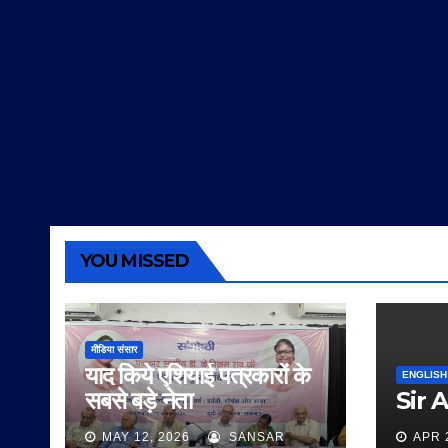
YOU MISSED
मीडिया संसार
याद किये एशियाई पत्रकारों के
ENGLISH
सबसे बड़े नेता
Sir 
MAY 12, 2026
SANSAR
APR 