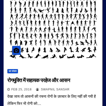
घर संसार
रोगमुक्ति में सहायक परहेज और आसन
FEB 25, 2018
SWAPNIL SANSAR
देखा जाय तो आसनों की रचना रोगों के उपचार के लिए नहीं की गयी है
लेेकिन फिर भी रोगी को…