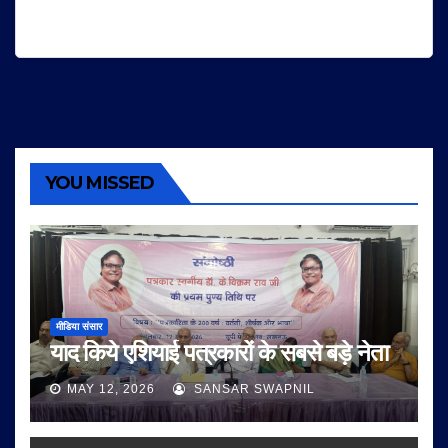
YOU MISSED
मीडिया संसार
याद किये एशियाई पत्रकारों के सबसे बड़े नेता
MAY 12, 2026
SANSAR SWAPNIL