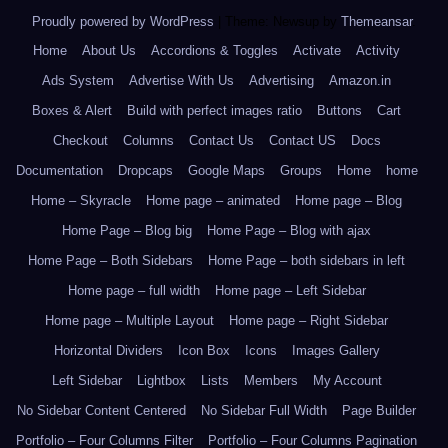
Proudly powered by WordPress
|
Theme: Newsup by
Themeansar
.
Home
About Us
Accordions & Toggles
Activate
Activity
Ads System
Advertise With Us
Advertising
Amazon.in
Boxes & Alert
Build with perfect images ratio
Buttons
Cart
Checkout
Columns
Contact Us
Contact US
Docs
Documentation
Dropcaps
Google Maps
Groups
Home
home
Home – Skyracle
Home page – animated
Home page – Blog
Home Page – Blog big
Home Page – Blog with ajax
Home Page – Both Sidebars
Home Page – both sidebars in left
Home page – full width
Home page – Left Sidebar
Home page – Multiple Layout
Home page – Right Sidebar
Horizontal Dividers
Icon Box
Icons
Images Gallery
Left Sidebar
Lightbox
Lists
Members
My Account
No Sidebar Content Centered
No Sidebar Full Width
Page Builder
Portfolio – Four Columns Filter
Portfolio – Four Columns Pagination