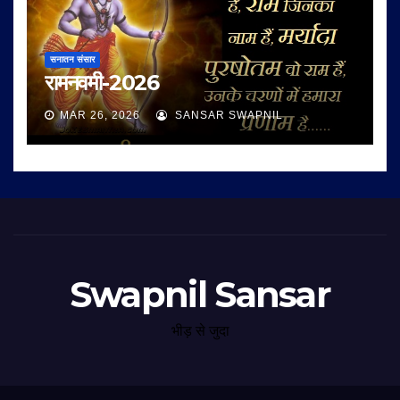
सनातन संसार
रामनवमी-2026
MAR 26, 2026
SANSAR SWAPNIL
Swapnil Sansar
भीड़ से जुदा