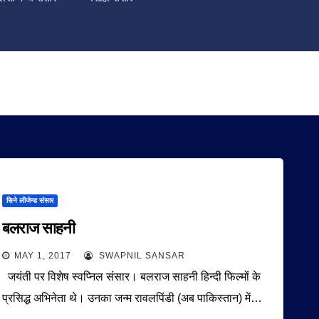
सिने लीजेन्ड संसार
बलराज साहनी
MAY 1, 2017
SWAPNIL SANSAR
जयंती पर विशेष स्वप्निल संसार। बलराज साहनी हिन्दी फिल्मों के
प्रसिद्ध अभिनेता थे। उनका जन्म रावलपिंडी (अब पाकिस्तान) में…