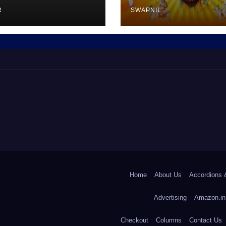
R
SWAPNIL
Home
About Us
Accordions 
Advertising
Amazon.in
Checkout
Columns
Contact Us