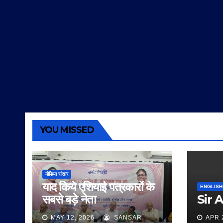
YOU MISSED
मीडिया संसार
याद किये एशियाई पत्रकारों के
ENGLISH
सबसे बड़े नेता
Sir 
MAY 12, 2026
SANSAR
APR 