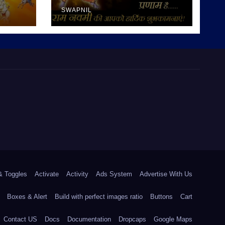
SWAPNIL
& Toggles
Activate
Activity
Ads System
Advertise With Us
Boxes & Alert
Build with perfect images ratio
Buttons
Cart
Contact US
Docs
Documentation
Dropcaps
Google Maps