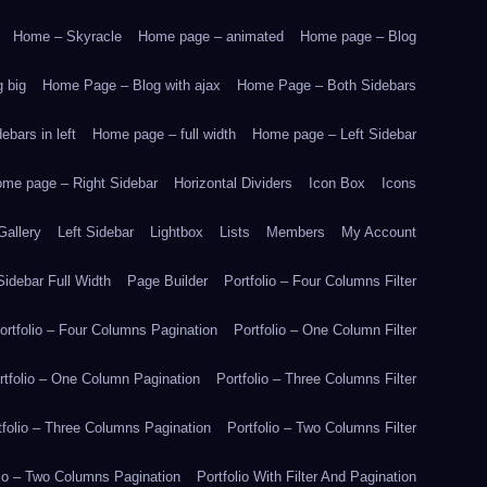
Home – Skyracle
Home page – animated
Home page – Blog
 big
Home Page – Blog with ajax
Home Page – Both Sidebars
bars in left
Home page – full width
Home page – Left Sidebar
me page – Right Sidebar
Horizontal Dividers
Icon Box
Icons
Gallery
Left Sidebar
Lightbox
Lists
Members
My Account
idebar Full Width
Page Builder
Portfolio – Four Columns Filter
ortfolio – Four Columns Pagination
Portfolio – One Column Filter
rtfolio – One Column Pagination
Portfolio – Three Columns Filter
tfolio – Three Columns Pagination
Portfolio – Two Columns Filter
lio – Two Columns Pagination
Portfolio With Filter And Pagination