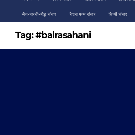
जैन-पारसी-बौद्ध संसार
रैदास पन्थ संसार
सिन्धी संसार
Tag:
#balrasahani