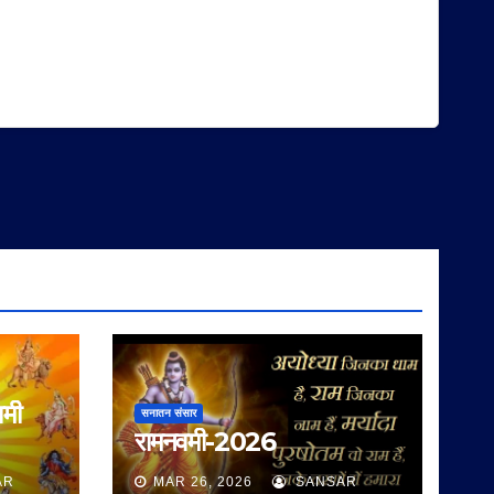
वमी
सनातन संसार
रामनवमी-2026
AR
MAR 26, 2026
SANSAR