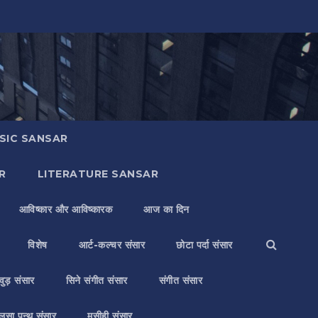
SIC SANSAR
R
LITERATURE SANSAR
आविष्कार और आविष्कारक
आज का दिन
विशेष
आर्ट-कल्चर संसार
छोटा पर्दा संसार
वुड़ संसार
सिने संगीत संसार
संगीत संसार
लसा पन्थ संसार
मसीही संसार