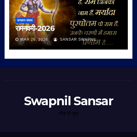
सनातन संसार
रामनवमी-2026
MAR 26, 2026
SANSAR SWAPNIL
Swapnil Sansar
भीड़ से जुदा