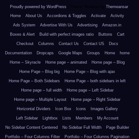
Proudly powered by WordPress
|
Theme: Newsup by
Themeansar
.
Home
About Us
Accordions & Toggles
Activate
Activity
Ads System
Advertise With Us
Advertising
Amazon.in
Boxes & Alert
Build with perfect images ratio
Buttons
Cart
Checkout
Columns
Contact Us
Contact US
Docs
Documentation
Dropcaps
Google Maps
Groups
Home
home
Home – Skyracle
Home page – animated
Home page – Blog
Home Page – Blog big
Home Page – Blog with ajax
Home Page – Both Sidebars
Home Page – both sidebars in left
Home page – full width
Home page – Left Sidebar
Home page – Multiple Layout
Home page – Right Sidebar
Horizontal Dividers
Icon Box
Icons
Images Gallery
Left Sidebar
Lightbox
Lists
Members
My Account
No Sidebar Content Centered
No Sidebar Full Width
Page Builder
Portfolio – Four Columns Filter
Portfolio – Four Columns Pagination