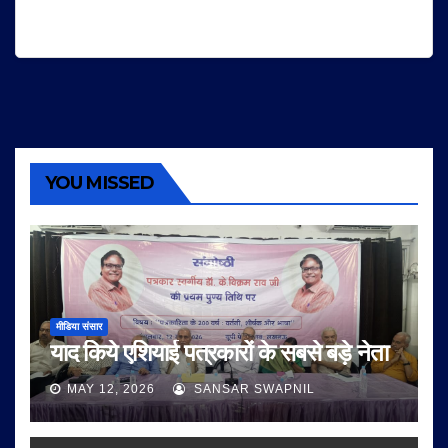
YOU MISSED
मीडिया संसार
याद किये एशियाई पत्रकारों के सबसे बड़े नेता
MAY 12, 2026
SANSAR SWAPNIL