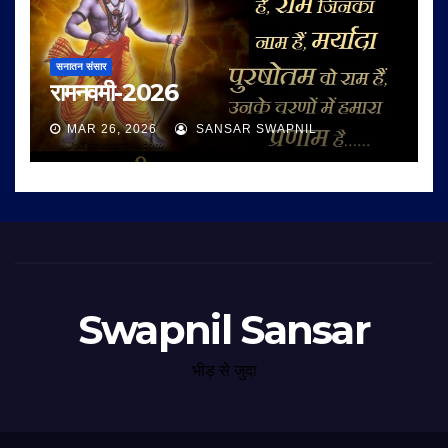
सनातन संसार
रामनवमी-2026
MAR 26, 2026
SANSAR SWAPNIL
Swapnil Sansar
भीड़ से जुदा