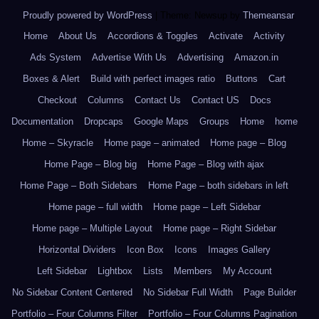
Proudly powered by WordPress
|
Theme: Newsup by
Themeansar
.
Home
About Us
Accordions & Toggles
Activate
Activity
Ads System
Advertise With Us
Advertising
Amazon.in
Boxes & Alert
Build with perfect images ratio
Buttons
Cart
Checkout
Columns
Contact Us
Contact US
Docs
Documentation
Dropcaps
Google Maps
Groups
Home
home
Home – Skyracle
Home page – animated
Home page – Blog
Home Page – Blog big
Home Page – Blog with ajax
Home Page – Both Sidebars
Home Page – both sidebars in left
Home page – full width
Home page – Left Sidebar
Home page – Multiple Layout
Home page – Right Sidebar
Horizontal Dividers
Icon Box
Icons
Images Gallery
Left Sidebar
Lightbox
Lists
Members
My Account
No Sidebar Content Centered
No Sidebar Full Width
Page Builder
Portfolio – Four Columns Filter
Portfolio – Four Columns Pagination