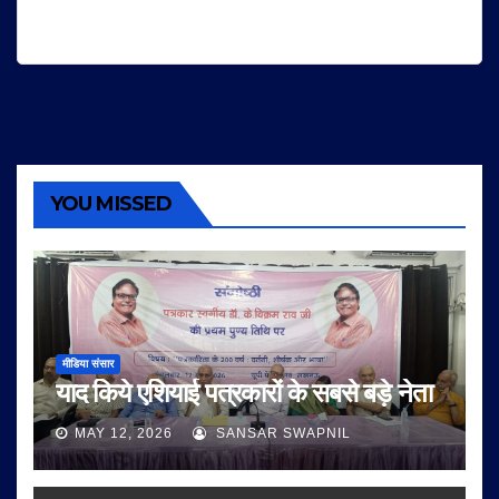
YOU MISSED
मीडिया संसार
याद किये एशियाई पत्रकारों के सबसे बड़े नेता
MAY 12, 2026
SANSAR SWAPNIL