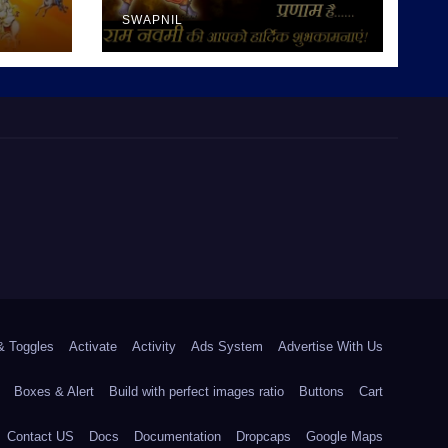
SWAPNIL
& Toggles
Activate
Activity
Ads System
Advertise With Us
Boxes & Alert
Build with perfect images ratio
Buttons
Cart
Contact US
Docs
Documentation
Dropcaps
Google Maps