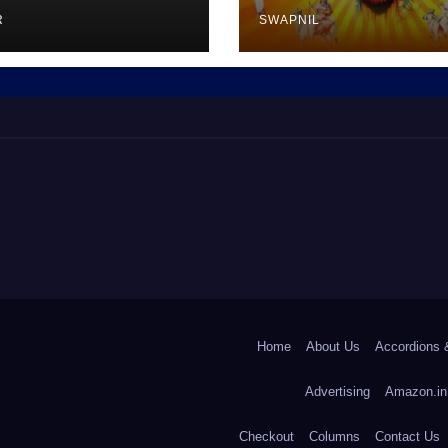
R
SWAPNIL
Home
About Us
Accordions 
Advertising
Amazon.in
Checkout
Columns
Contact Us