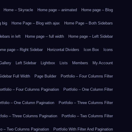
Home – Skyracle
Home page – animated
Home page – Blog
 big
Home Page – Blog with ajax
Home Page – Both Sidebars
bars in left
Home page – full width
Home page – Left Sidebar
me page – Right Sidebar
Horizontal Dividers
Icon Box
Icons
Gallery
Left Sidebar
Lightbox
Lists
Members
My Account
idebar Full Width
Page Builder
Portfolio – Four Columns Filter
ortfolio – Four Columns Pagination
Portfolio – One Column Filter
rtfolio – One Column Pagination
Portfolio – Three Columns Filter
tfolio – Three Columns Pagination
Portfolio – Two Columns Filter
lio – Two Columns Pagination
Portfolio With Filter And Pagination