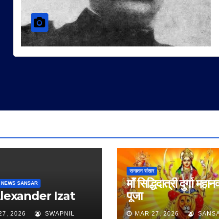
सनातन संसार
माँ सिद्धिदात्री दुर्गा महान
 NEWS SANSAR
Alexander Izat
पूजा
27, 2026
SWAPNIL
MAR 27, 2026
SANS