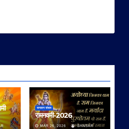
वमी
सनातन संसार
रामनवमी-2026
AR
MAR 26, 2026
SANSAR