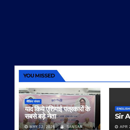
YOU MISSED
मीडिया संसार
याद किये एशियाई पत्रकारों के
ENGLISH
सबसे बड़े नेता
Sir 
MAY 12, 2026
SANSAR
APR 