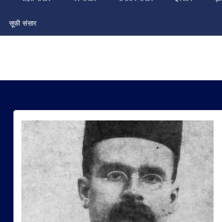
सूफी संसार