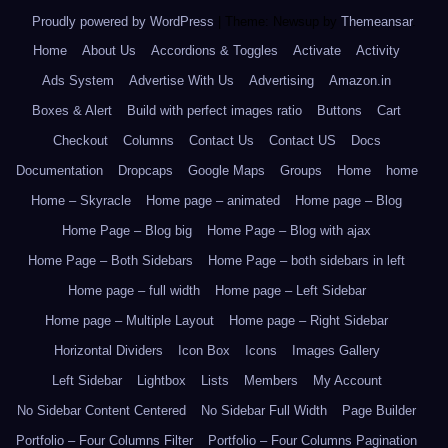
Proudly powered by WordPress
|
Theme: Newsup by
Themeansar
.
Home
About Us
Accordions & Toggles
Activate
Activity
Ads System
Advertise With Us
Advertising
Amazon.in
Boxes & Alert
Build with perfect images ratio
Buttons
Cart
Checkout
Columns
Contact Us
Contact US
Docs
Documentation
Dropcaps
Google Maps
Groups
Home
home
Home – Skyracle
Home page – animated
Home page – Blog
Home Page – Blog big
Home Page – Blog with ajax
Home Page – Both Sidebars
Home Page – both sidebars in left
Home page – full width
Home page – Left Sidebar
Home page – Multiple Layout
Home page – Right Sidebar
Horizontal Dividers
Icon Box
Icons
Images Gallery
Left Sidebar
Lightbox
Lists
Members
My Account
No Sidebar Content Centered
No Sidebar Full Width
Page Builder
Portfolio – Four Columns Filter
Portfolio – Four Columns Pagination