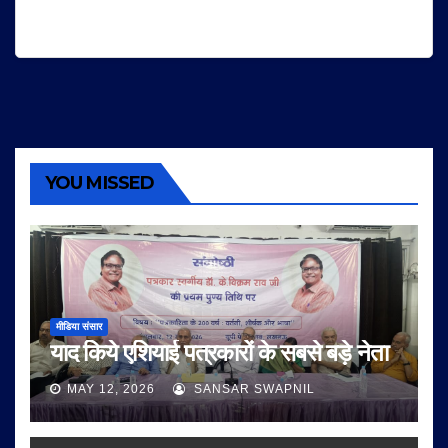
YOU MISSED
मीडिया संसार
याद किये एशियाई पत्रकारों के सबसे बड़े नेता
MAY 12, 2026
SANSAR SWAPNIL