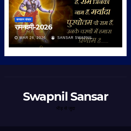
सनातन संसार
रामनवमी-2026
MAR 26, 2026
SANSAR SWAPNIL
Swapnil Sansar
भीड़ से जुदा