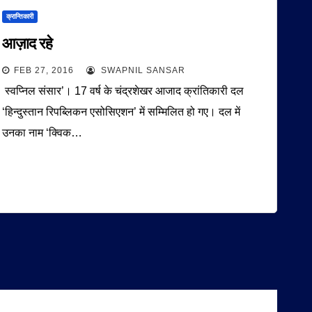
क्रान्तिकारी
आज़ाद रहे
FEB 27, 2016
SWAPNIL SANSAR
स्वप्निल संसार’। 17 वर्ष के चंद्रशेखर आजाद क्रांतिकारी दल
‘हिन्दुस्तान रिपब्लिकन एसोसिएशन’ में सम्मिलित हो गए। दल में
उनका नाम ‘क्विक…