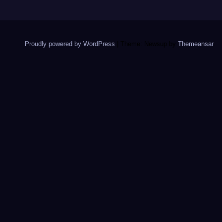
Proudly powered by WordPress
|
Theme: Newsup by
Themeansar
.