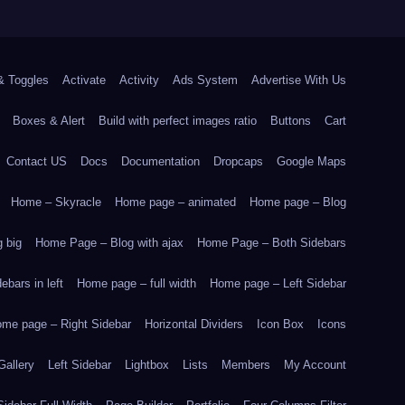
& Toggles
Activate
Activity
Ads System
Advertise With Us
Boxes & Alert
Build with perfect images ratio
Buttons
Cart
Contact US
Docs
Documentation
Dropcaps
Google Maps
Home – Skyracle
Home page – animated
Home page – Blog
 big
Home Page – Blog with ajax
Home Page – Both Sidebars
bars in left
Home page – full width
Home page – Left Sidebar
me page – Right Sidebar
Horizontal Dividers
Icon Box
Icons
Gallery
Left Sidebar
Lightbox
Lists
Members
My Account