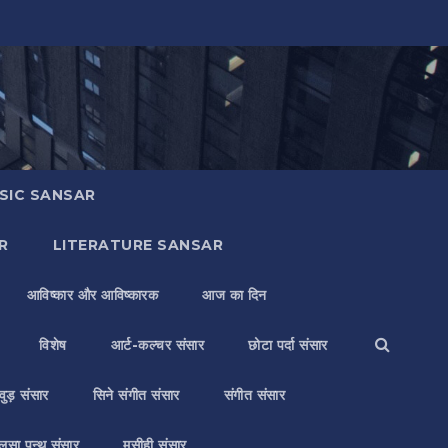
SIC SANSAR
R
LITERATURE SANSAR
आविष्कार और आविष्कारक
आज का दिन
विशेष
आर्ट-कल्चर संसार
छोटा पर्दा संसार
वुड़ संसार
सिने संगीत संसार
संगीत संसार
लसा पन्थ संसार
मसीही संसार