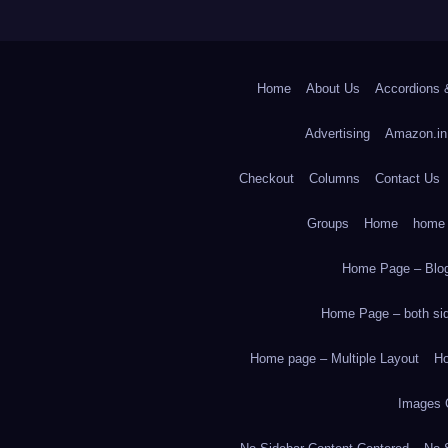
Home
About Us
Accordions 
Advertising
Amazon.in
Checkout
Columns
Contact Us
Groups
Home
home
Home Page – Blog
Home Page – both side
Home page – Multiple Layout
Ho
Images 