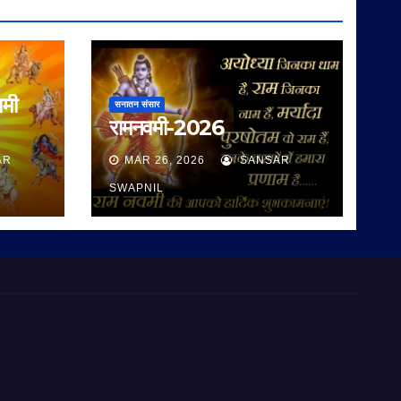
वमी
सनातन संसार
रामनवमी-2026
AR
MAR 26, 2026
SANSAR
SWAPNIL