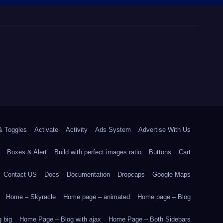
& Toggles
Activate
Activity
Ads System
Advertise With Us
Boxes & Alert
Build with perfect images ratio
Buttons
Cart
Contact US
Docs
Documentation
Dropcaps
Google Maps
Home – Skyracle
Home page – animated
Home page – Blog
 big
Home Page – Blog with ajax
Home Page – Both Sidebars