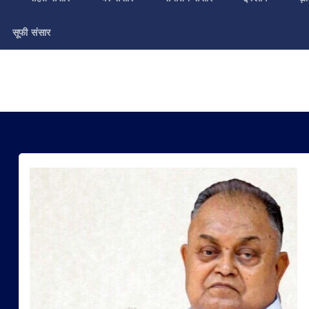
सूफी संसार