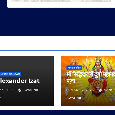
सनातन संसार
माँ सिद्धिदात्री दुर्गा महान
 NEWS SANSAR
Alexander Izat
पूजा
27, 2026
SWAPNIL
MAR 27, 2026
SANS
R
SWAPNIL