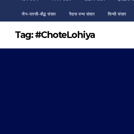
जैन-पारसी-बौद्ध संसार
रैदास पन्थ संसार
सिन्धी संसार
Tag:
#ChoteLohiya