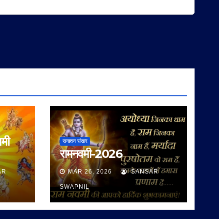
वमी
सनातन संसार
रामनवमी-2026
AR
MAR 26, 2026
SANSAR
SWAPNIL