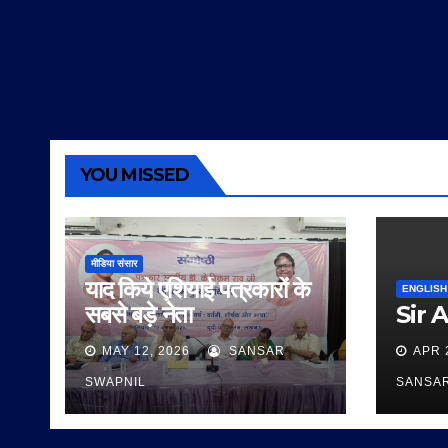
YOU MISSED
मीडिया संसार
याद किये एशियाई पत्रकारों के
ENGLISH
सबसे बड़े नेता
Sir 
MAY 12, 2026
SANSAR
APR 
SWAPNIL
SANSA