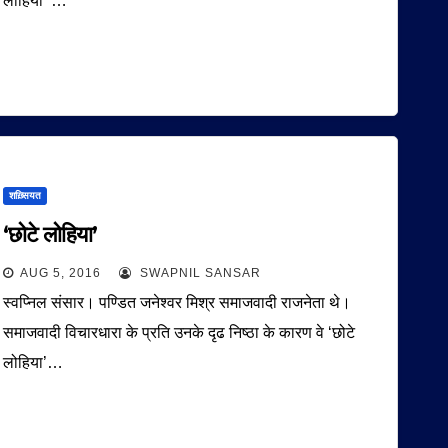
लोहिया’ …
शख़्सियत
‘छोटे लोहिया’
AUG 5, 2016
SWAPNIL SANSAR
स्वप्निल संसार। पण्डित जनेश्वर मिश्र समाजवादी राजनेता थे।
समाजवादी विचारधारा के प्रति उनके दृढ निष्ठा के कारण वे ‘छोटे
लोहिया’…