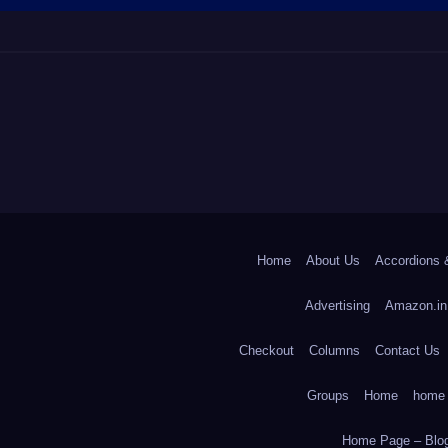
Home
About Us
Accordions 
Advertising
Amazon.in
Checkout
Columns
Contact Us
Groups
Home
home
Home Page – Blog