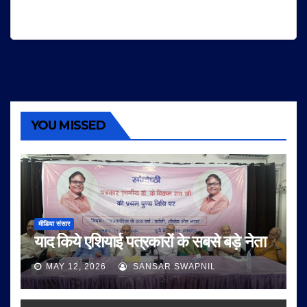
YOU MISSED
मीडिया संसार
याद किये एशियाई पत्रकारों के सबसे बड़े नेता
MAY 12, 2026
SANSAR SWAPNIL