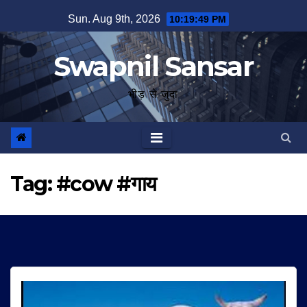
Skip
Sun. Aug 9th, 2026
10:19:49 PM
to
content
Swapnil Sansar
भीड़ से जुदा
Tag:
#cow #गाय