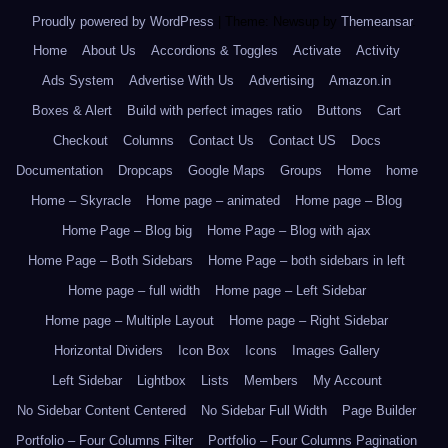
Proudly powered by WordPress
|
Theme: Newsup by
Themeansar
.
Home
About Us
Accordions & Toggles
Activate
Activity
Ads System
Advertise With Us
Advertising
Amazon.in
Boxes & Alert
Build with perfect images ratio
Buttons
Cart
Checkout
Columns
Contact Us
Contact US
Docs
Documentation
Dropcaps
Google Maps
Groups
Home
home
Home – Skyracle
Home page – animated
Home page – Blog
Home Page – Blog big
Home Page – Blog with ajax
Home Page – Both Sidebars
Home Page – both sidebars in left
Home page – full width
Home page – Left Sidebar
Home page – Multiple Layout
Home page – Right Sidebar
Horizontal Dividers
Icon Box
Icons
Images Gallery
Left Sidebar
Lightbox
Lists
Members
My Account
No Sidebar Content Centered
No Sidebar Full Width
Page Builder
Portfolio – Four Columns Filter
Portfolio – Four Columns Pagination