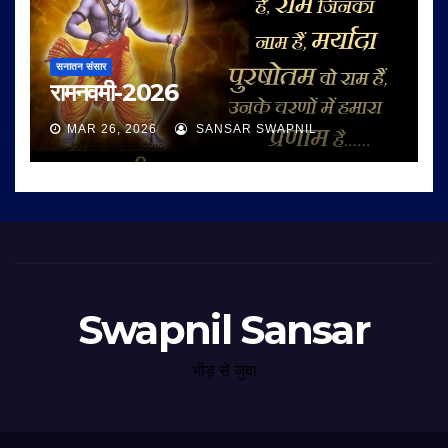
सनातन संसार
रामनवमी-2026
MAR 26, 2026
SANSAR SWAPNIL
Swapnil Sansar
भीड़ से जुदा