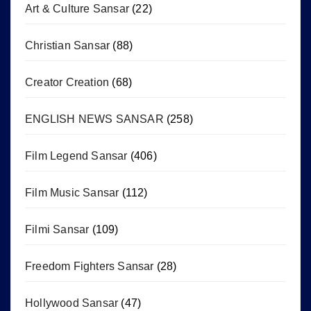
Art & Culture Sansar
(22)
Christian Sansar
(88)
Creator Creation
(68)
ENGLISH NEWS SANSAR
(258)
Film Legend Sansar
(406)
Film Music Sansar
(112)
Filmi Sansar
(109)
Freedom Fighters Sansar
(28)
Hollywood Sansar
(47)