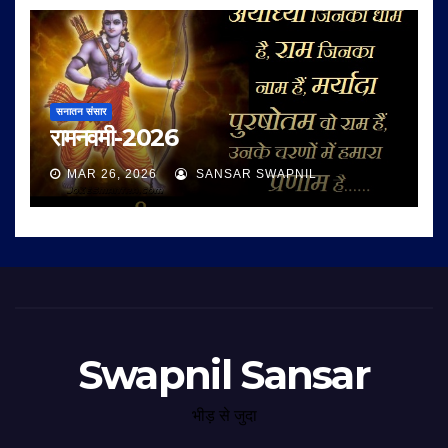
सनातन संसार
रामनवमी-2026
MAR 26, 2026
SANSAR SWAPNIL
Swapnil Sansar
भीड़ से जुदा