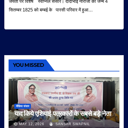
जयंती पर विशेष स्वप्निल संसार। दादाभाई नौरोजी का जन्म 4
सितम्बर 1825 को बम्बई के पारसी परिवार में हुआ…
YOU MISSED
मीडिया संसार
याद किये एशियाई पत्रकारों के सबसे बड़े नेता
MAY 12, 2026
SANSAR SWAPNIL