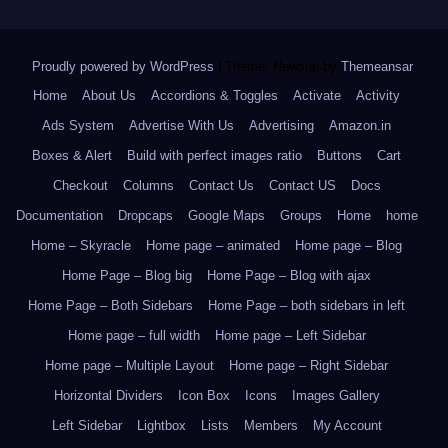
Proudly powered by WordPress
|
Theme: Newsup by
Themeansar
.
Home
About Us
Accordions & Toggles
Activate
Activity
Ads System
Advertise With Us
Advertising
Amazon.in
Boxes & Alert
Build with perfect images ratio
Buttons
Cart
Checkout
Columns
Contact Us
Contact US
Docs
Documentation
Dropcaps
Google Maps
Groups
Home
home
Home – Skyracle
Home page – animated
Home page – Blog
Home Page – Blog big
Home Page – Blog with ajax
Home Page – Both Sidebars
Home Page – both sidebars in left
Home page – full width
Home page – Left Sidebar
Home page – Multiple Layout
Home page – Right Sidebar
Horizontal Dividers
Icon Box
Icons
Images Gallery
Left Sidebar
Lightbox
Lists
Members
My Account