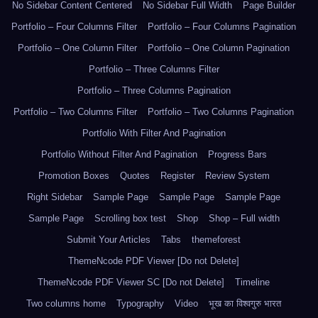
No Sidebar Content Centered
No Sidebar Full Width
Page Builder
Portfolio – Four Columns Filter
Portfolio – Four Columns Pagination
Portfolio – One Column Filter
Portfolio – One Column Pagination
Portfolio – Three Columns Filter
Portfolio – Three Columns Pagination
Portfolio – Two Columns Filter
Portfolio – Two Columns Pagination
Portfolio With Filter And Pagination
Portfolio Without Filter And Pagination
Progress Bars
Promotion Boxes
Quotes
Register
Review System
Right Sidebar
Sample Page
Sample Page
Sample Page
Sample Page
Scrolling box test
Shop
Shop – Full width
Submit Your Articles
Tabs
themeforest
ThemeNcode PDF Viewer [Do not Delete]
ThemeNcode PDF Viewer SC [Do not Delete]
Timeline
Two columns home
Typography
Video
भूख का विश्वगुरु भारत