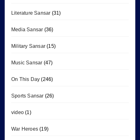
Literature Sansar
(31)
Media Sansar
(36)
Military Sansar
(15)
Music Sansar
(47)
On This Day
(246)
Sports Sansar
(26)
video
(1)
War Heroes
(19)